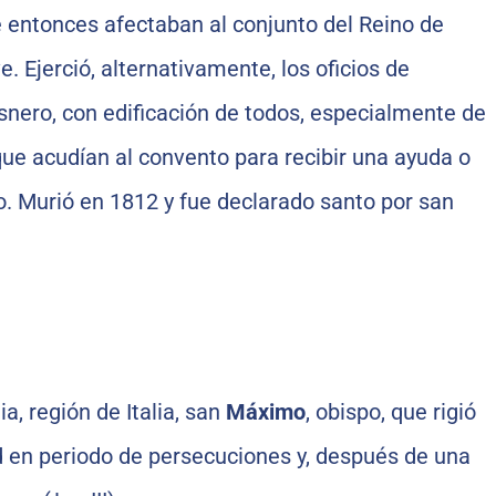
ue entonces afectaban al conjunto del Reino de
e. Ejerció, alternativamente, los oficios de
osnero, con edificación de todos, especialmente de
ue acudían al convento para recibir una ayuda o
. Murió en 1812 y fue declarado santo por san
a, región de Italia, san
Máximo
, obispo, que rigió
ad en periodo de persecuciones y, después de una