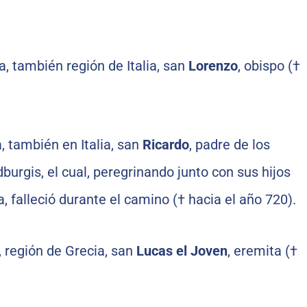
a, también región de Italia, san
Lorenzo
, obispo (†
, también en Italia, san
Ricardo
, padre de los
burgis, el cual, peregrinando junto con sus hijos
, falleció durante el camino († hacia el año 720).
, región de Grecia, san
Lucas
el Joven
, eremita (†