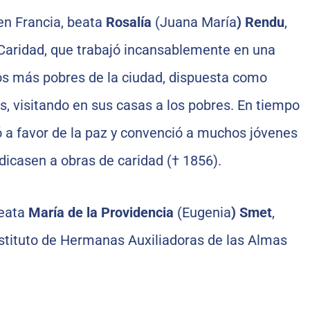
 en Francia, beata
Rosalía
(Juana María
) Rendu
,
a Caridad, que trabajó incansablemente en una
os más pobres de la ciudad, dispuesta como
s, visitando en sus casas a los pobres. En tiempo
jó a favor de la paz y convenció a muchos jóvenes
edicasen a obras de caridad († 1856).
beata
María de la Providencia
(Eugenia
) Smet
,
nstituto de Hermanas Auxiliadoras de las Almas