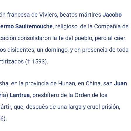
ón francesa de Viviers, beatos mártires
Jacobo
llermo Saultemouche
, religioso, de la Compañía de
ación consolidaron la fe del pueblo, pero al caer
os disidentes, un domingo, y en presencia de toda
tirizados († 1593).
sha, en la provincia de Hunan, en China, san
Juan
ría)
Lantrua
, presbítero de la Orden de los
ir, que, después de una larga y cruel prisión,
6).