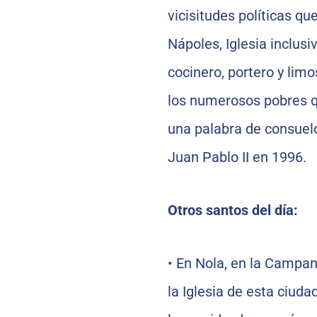
vicisitudes políticas q
Nápoles, Iglesia inclusiv
cocinero, portero y lim
los numerosos pobres q
una palabra de consuelo
Juan Pablo II en 1996.
Otros santos del día:
•
En Nola, en la Campani
la Iglesia de esta ciud