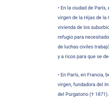
•
En la ciudad de París,
virgen de la Hijas de l
vivienda de los suburbi
refugio para necesitado
de luchas civiles traba
y a ricos para que se d
•
En París, en Francia, 
virgen, fundadora del I
del Purgatorio († 1871).