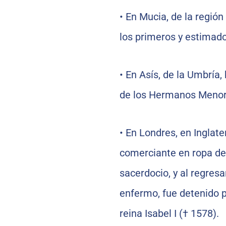
•
En Mucia, de la región 
los primeros y estimado
•
En Asís, de la Umbría,
de los Hermanos Menor
•
En Londres, en Inglate
comerciante en ropa de v
sacerdocio, y al regresa
enfermo, fue detenido po
reina Isabel I († 1578).