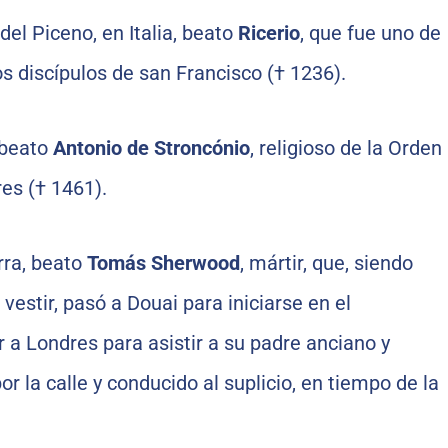
del Piceno, en Italia, beato
Ricerio
, que fue uno de
s discípulos de san Francisco († 1236).
 beato
Antonio de Stroncónio
, religioso de la Orden
es († 1461).
rra, beato
Tomás Sherwood
, mártir, que, siendo
estir, pasó a Douai para iniciarse en el
r a Londres para asistir a su padre anciano y
r la calle y conducido al suplicio, en tiempo de la