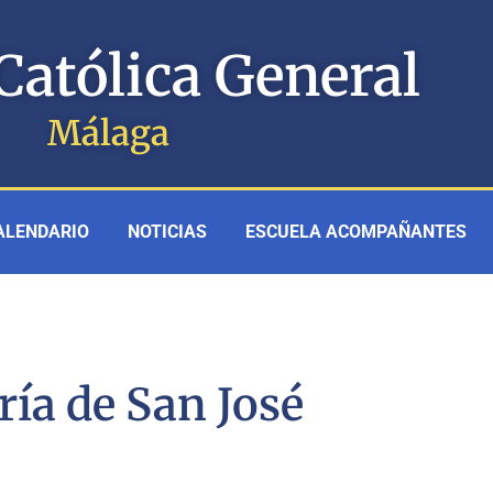
Católica General
Málaga
ALENDARIO
NOTICIAS
ESCUELA ACOMPAÑANTES
ría de San José