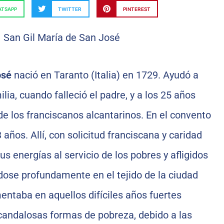
TSAPP
TWITTER
PINTEREST
osé
nació en Taranto (Italia) en 1729. Ayudó a
lia, cuando falleció el padre, y a los 25 años
de los franciscanos alcantarinos. En el convento
 años. Allí, con solicitud franciscana y caridad
s energías al servicio de los pobres y afligidos
ndose profundamente en el tejido de la ciudad
entaba en aquellos difíciles años fuertes
candalosas formas de pobreza, debido a las