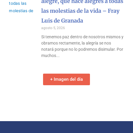
alegre, que hace alegres a todas
las molestias de la vida – Fray
Luis de Granada
agosto 5, 2026
Si tenemos paz dentro de nosotros mismos y
obramos rectamente, la alegría se nos
notará porque no lo podremos disimular. Por
muchos
+ Imagen del día