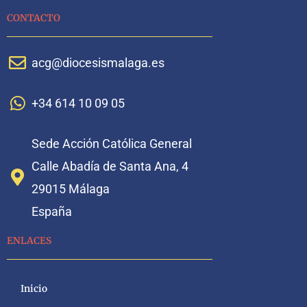
CONTACTO
acg@diocesismalaga.es
+34 614 10 09 05
Sede Acción Católica General
Calle Abadía de Santa Ana, 4
29015 Málaga
España
ENLACES
Inicio