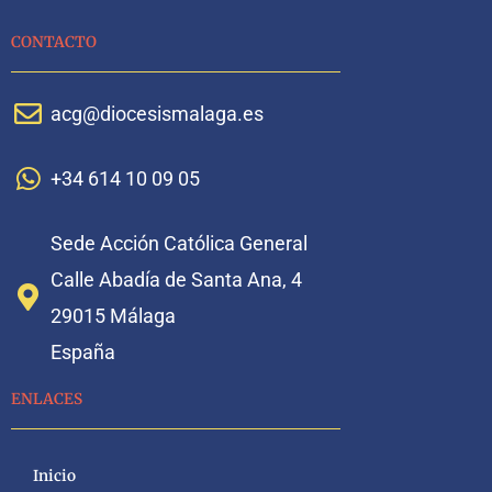
CONTACTO
acg@diocesismalaga.es
+34 614 10 09 05
Sede Acción Católica General
Calle Abadía de Santa Ana, 4
29015 Málaga
España
ENLACES
Inicio