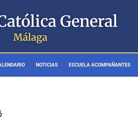
Católica General
Málaga
ALENDARIO
NOTICIAS
ESCUELA ACOMPAÑANTES
3