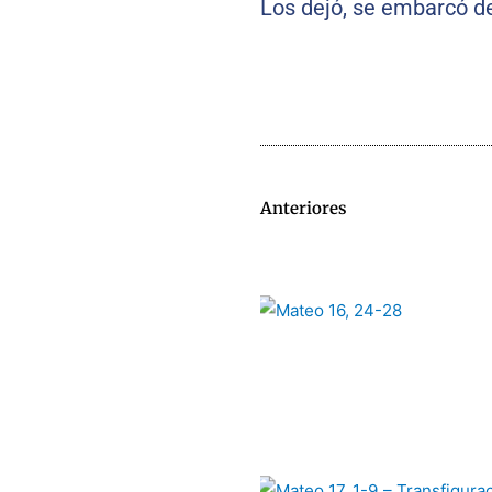
Los dejó, se embarcó de 
Anteriores