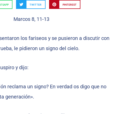
TSAPP
TWITTER
PINTEREST
entaron los fariseos y se pusieron a discutir con
ueba, le pidieron un signo del cielo.
spiro y dijo:
ión reclama un signo? En verdad os digo que no
sta generación».