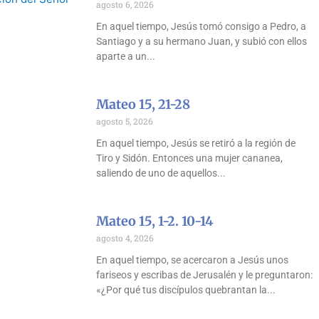
agosto 6, 2026
En aquel tiempo, Jesús tomó consigo a Pedro, a
Santiago y a su hermano Juan, y subió con ellos
aparte a un
Mateo 15, 21-28
agosto 5, 2026
En aquel tiempo, Jesús se retiró a la región de
Tiro y Sidón. Entonces una mujer cananea,
saliendo de uno de aquellos
Mateo 15, 1-2. 10-14
agosto 4, 2026
En aquel tiempo, se acercaron a Jesús unos
fariseos y escribas de Jerusalén y le preguntaron:
«¿Por qué tus discípulos quebrantan la