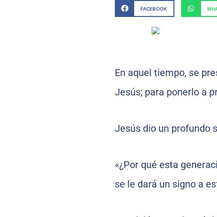
FACEBOOK
WHA
En aquel tiempo, se pres
Jesús; para ponerlo a pr
Jesús dio un profundo su
«¿Por qué esta generac
se le dará un signo a e