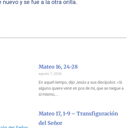
nuevo y se fue a la otra orilla.
Mateo 16, 24-28
agosto 7, 2026
En aquel tiempo, dijo Jesús a sus discípulos: «Si
alguno quiere venir en pos de mí, que se niegue a
sí mismo,
Mateo 17, 1-9 – Transfiguración
del Señor