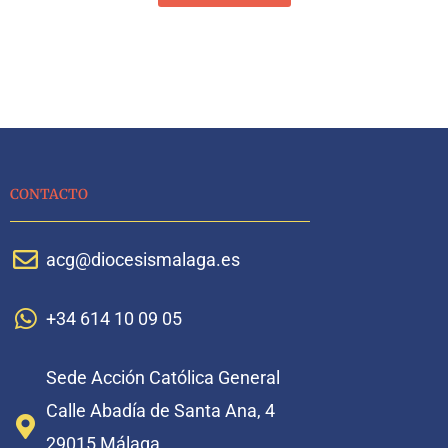
CONTACTO
acg@diocesismalaga.es
+34 614 10 09 05
Sede Acción Católica General
Calle Abadía de Santa Ana, 4
29015 Málaga