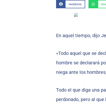
FACEBOOK
WHA
En aquel tiempo, dijo Je
«Todo aquel que se decl
hombre se declarará por
niega ante los hombres,
Todo el que diga una pa
perdonado, pero al que 