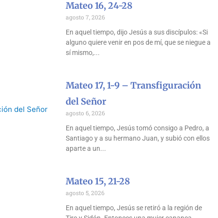
Mateo 16, 24-28
agosto 7, 2026
En aquel tiempo, dijo Jesús a sus discípulos: «Si
alguno quiere venir en pos de mí, que se niegue a
sí mismo,
Mateo 17, 1-9 – Transfiguración
del Señor
agosto 6, 2026
En aquel tiempo, Jesús tomó consigo a Pedro, a
Santiago y a su hermano Juan, y subió con ellos
aparte a un
Mateo 15, 21-28
agosto 5, 2026
En aquel tiempo, Jesús se retiró a la región de