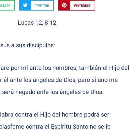
TSAPP
TWITTER
PINTEREST
sús a sus discípulos:
are por mí ante los hombres, también el Hijo del
 él ante los ángeles de Dios, pero si uno me
 será negado ante los ángeles de Dios.
labra contra el Hijo del hombre podrá ser
blasfeme contra el Espíritu Santo no se le