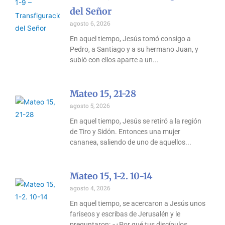
del Señor
agosto 6, 2026
En aquel tiempo, Jesús tomó consigo a
Pedro, a Santiago y a su hermano Juan, y
subió con ellos aparte a un
Mateo 15, 21-28
agosto 5, 2026
En aquel tiempo, Jesús se retiró a la región
de Tiro y Sidón. Entonces una mujer
cananea, saliendo de uno de aquellos
Mateo 15, 1-2. 10-14
agosto 4, 2026
En aquel tiempo, se acercaron a Jesús unos
fariseos y escribas de Jerusalén y le
preguntaron: «¿Por qué tus discípulos