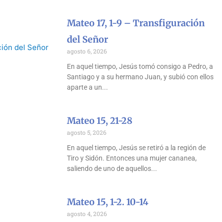
Mateo 17, 1-9 – Transfiguración
del Señor
agosto 6, 2026
En aquel tiempo, Jesús tomó consigo a Pedro, a
Santiago y a su hermano Juan, y subió con ellos
aparte a un
Mateo 15, 21-28
agosto 5, 2026
En aquel tiempo, Jesús se retiró a la región de
Tiro y Sidón. Entonces una mujer cananea,
saliendo de uno de aquellos
Mateo 15, 1-2. 10-14
agosto 4, 2026