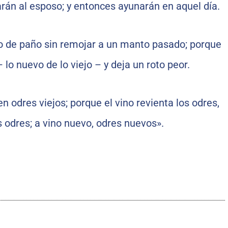
arán al esposo; y entonces ayunarán en aquel día.
 de paño sin remojar a un manto pasado; porque
– lo nuevo de lo viejo – y deja un roto peor.
 odres viejos; porque el vino revienta los odres,
os odres; a vino nuevo, odres nuevos».