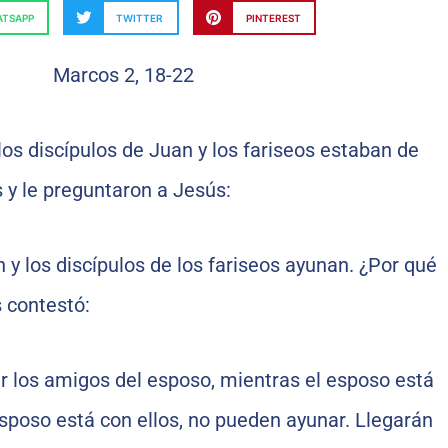
TSAPP
TWITTER
PINTEREST
os discípulos de Juan y los fariseos estaban de
 y le preguntaron a Jesús:
 y los discípulos de los fariseos ayunan. ¿Por qué
s contestó:
r los amigos del esposo, mientras el esposo está
esposo está con ellos, no pueden ayunar. Llegarán