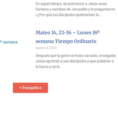
En aquel tiempo, se acercaron a Jesús unos
fariseos y escribas de Jerusalén y le preguntaron:
«¿Por qué tus discípulos quebrantan la
Mateo 14, 22-36 – Lunes 18ª
semana Tiempo Ordinario
agosto 3, 2026
Después que la gente se hubo saciado, enseguida
Jesús apremió a sus discípulos a que subieran a
la barca y se le
+ Evangelios