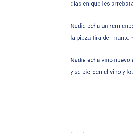
días en que les arrebat
Nadie echa un remiendo
la pieza tira del manto 
Nadie echa vino nuevo en
y se pierden el vino y l