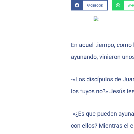
FACEBOOK
WHA
En aquel tiempo, como l
ayunando, vinieron unos
-«Los discípulos de Juan
los tuyos no?» Jesús le
-«¿Es que pueden ayuna
con ellos? Mientras el 