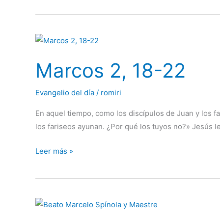
Marcos
2,
Marcos 2, 18-22
18-
22
Evangelio del día
/
romiri
En aquel tiempo, como los discípulos de Juan y los f
los fariseos ayunan. ¿Por qué los tuyos no?» Jesús l
Leer más »
Beato
Marcelo