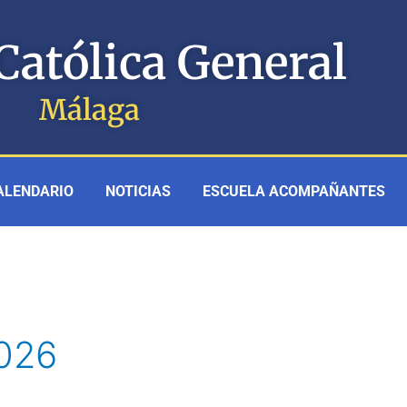
Católica General
Málaga
ALENDARIO
NOTICIAS
ESCUELA ACOMPAÑANTES
2026