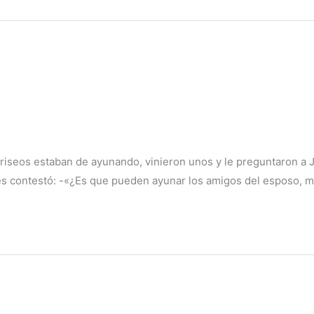
ariseos estaban de ayunando, vinieron unos y le preguntaron a J
es contestó: -«¿Es que pueden ayunar los amigos del esposo, mi