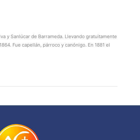
elva y Sanlúcar de Barrameda. Llevando gratuitamente
1864. Fue capellán, párroco y canónigo. En 1881 el