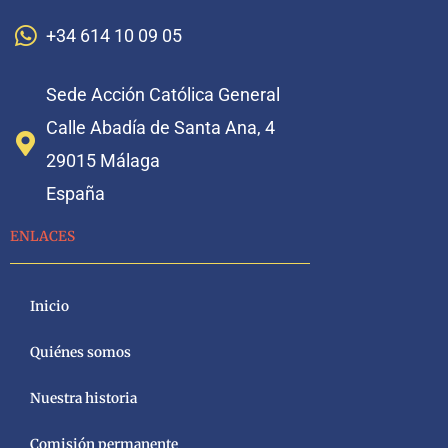
+34 614 10 09 05
Sede Acción Católica General
Calle Abadía de Santa Ana, 4
29015 Málaga
España
ENLACES
Inicio
Quiénes somos
Nuestra historia
Comisión permanente