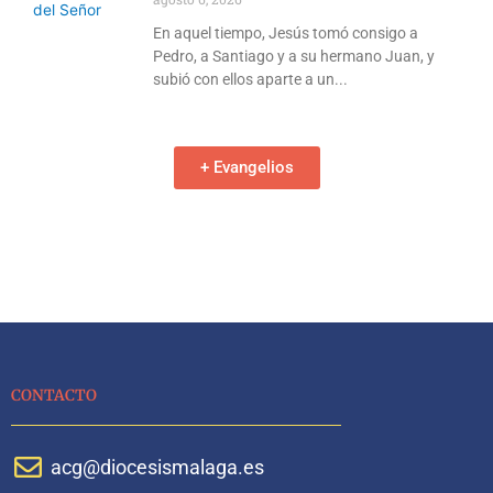
En aquel tiempo, Jesús tomó consigo a
Pedro, a Santiago y a su hermano Juan, y
subió con ellos aparte a un
+ Evangelios
CONTACTO
acg@diocesismalaga.es