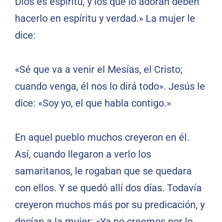
Dios es espíritu, y los que lo adoran deben
hacerlo en espíritu y verdad.» La mujer le
dice:
«Sé que va a venir el Mesías, el Cristo;
cuando venga, él nos lo dirá todo». Jesús le
dice: «Soy yo, el que habla contigo.»
En aquel pueblo muchos creyeron en él.
Así, cuando llegaron a verlo los
samaritanos, le rogaban que se quedara
con ellos. Y se quedó allí dos días. Todavía
creyeron muchos más por su predicación, y
decían a la mujer: «Ya no creemos por lo