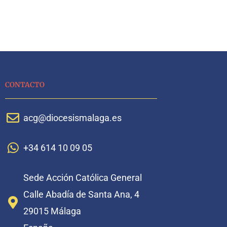
CONTACTO
acg@diocesismalaga.es
+34 614 10 09 05
Sede Acción Católica General
Calle Abadía de Santa Ana, 4
29015 Málaga