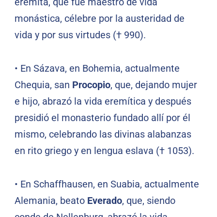
eremita, que fue maestro de vida
monástica, célebre por la austeridad de
vida y por sus virtudes († 990).
•
En Sázava, en Bohemia, actualmente
Chequia, san
Procopio
, que, dejando mujer
e hijo, abrazó la vida eremítica y después
presidió el monasterio fundado allí por él
mismo, celebrando las divinas alabanzas
en rito griego y en lengua eslava († 1053).
•
En Schaffhausen, en Suabia, actualmente
Alemania, beato
Everado
, que, siendo