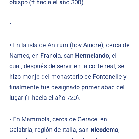
obispo († hacia el año 300).
•
•
En la isla de Antrum (hoy Aindre), cerca de
Nantes, en Francia, san
Hermelando
, el
cual, después de servir en la corte real, se
hizo monje del monasterio de Fontenelle y
finalmente fue designado primer abad del
lugar († hacia el año 720).
•
En Mammola, cerca de Gerace, en
Calabria, región de Italia, san
Nicodemo
,