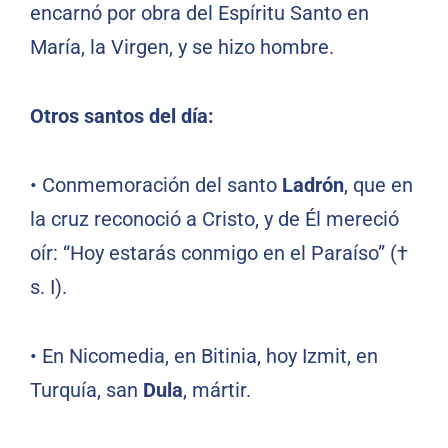
encarnó por obra del Espíritu Santo en
María, la Virgen, y se hizo hombre.
Otros santos del día:
•
Conmemoración del santo
Ladrón
, que en
la cruz reconoció a Cristo, y de Él mereció
oír: “Hoy estarás conmigo en el Paraíso” (†
s. I).
•
En Nicomedia, en Bitinia, hoy Izmit, en
Turquía, san
Dula
, mártir.