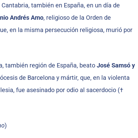
de Cantabria, también en España, en un día de
nio Andrés Amo
, religioso de la Orden de
que, en la misma persecución religiosa, murió por
a, también región de España, beato
José Samsó y
iócesis de Barcelona y mártir, que, en la violenta
lesia, fue asesinado por odio al sacerdocio (†
no
)