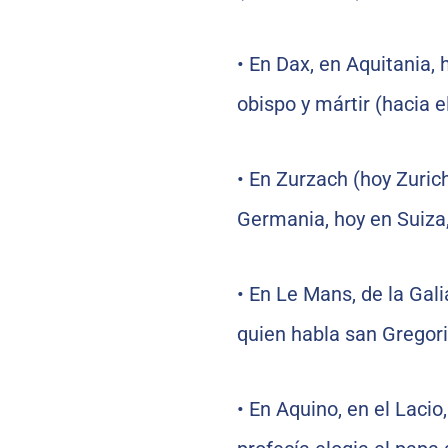
•
En Dax, en Aquitania, 
obispo y mártir (hacia el
•
En Zurzach (hoy Zurich)
Germania, hoy en Suiza
•
En Le Mans, de la Gal
quien habla san Gregori
•
En Aquino, en el Lacio,