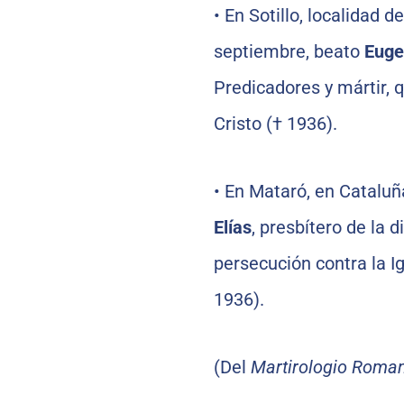
•
En Sotillo, localidad 
septiembre, beato
Euge
Predicadores y mártir, 
Cristo († 1936).
•
En Mataró, en Cataluñ
Elías
, presbítero de la d
persecución contra la Ig
1936).
(Del
Martirologio Roma