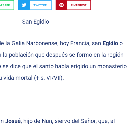
TSAPP
TWITTER
PINTEREST
de la Galia Narbonense, hoy Francia, san
Egidio
o
la población que después se formó en la región
se dice que el santo había erigido un monasterio
 vida mortal († s. VI/VII).
an
Josué
, hijo de Nun, siervo del Señor, que, al