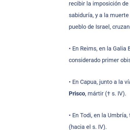
recibir la imposición de
sabiduría, y a la muert
pueblo de Israel, cruzan
•
En Reims, en la Galia 
considerado primer obisp
•
En Capua, junto a la ví
Prisco
, mártir († s. IV).
•
En Todi, en la Umbría,
(hacia el s. IV).