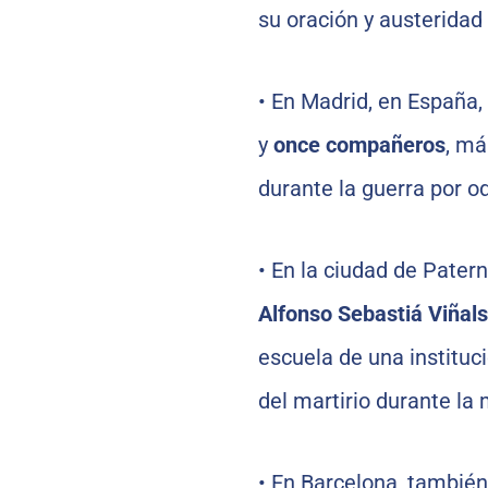
su oración y austeridad 
•
En Madrid, en España,
y
once compañeros
, má
durante la guerra por odi
•
En la ciudad de Patern
Alfonso Sebastiá Viñals
escuela de una instituci
del martirio durante la
•
En Barcelona, también