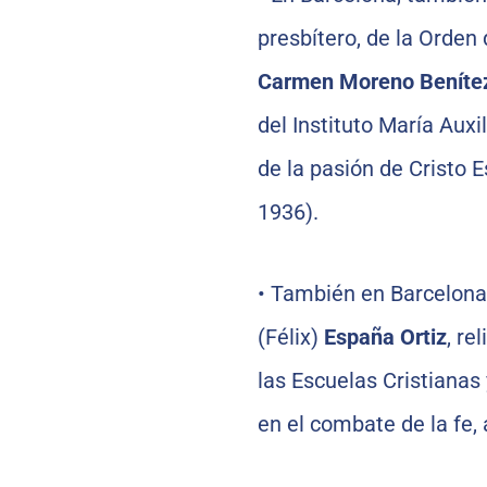
presbítero, de la Orde
Carmen Moreno Beníte
del Instituto María Auxi
de la pasión de Cristo E
1936).
•
También en Barcelona,
(Félix)
España Ortiz
, re
las Escuelas Cristianas
en el combate de la fe, 