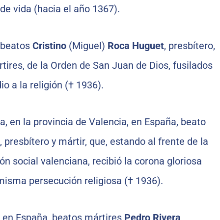
de vida (hacia el año 1367).
 beatos
Cristino
(Miguel)
Roca Huguet
, presbítero,
rtires, de la Orden de San Juan de Dios, fusilados
o a la religión († 1936).
a, en la provincia de Valencia, en España, beato
, presbítero y mártir, que, estando al frente de la
ón social valenciana, recibió la corona gloriosa
 misma persecución religiosa († 1936).
 en España, beatos mártires
Pedro Rivera
,