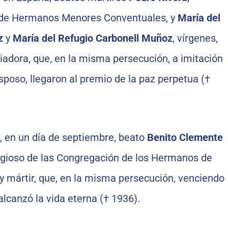
n de Hermanos Menores Conventuales, y
María del
z
y
María del Refugio Carbonell Muñoz
, vírgenes,
liadora, que, en la misma persecución, a imitación
sposo, llegaron al premio de la paz perpetua (†
 en un día de septiembre, beato
Benito Clemente
ligioso de las Congregación de los Hermanos de
 y mártir, que, en la misma persecución, venciendo
alcanzó la vida eterna († 1936).