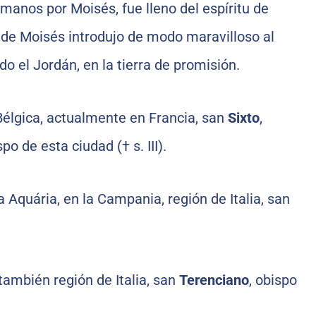
 manos por Moisés, fue lleno del espíritu de
e de Moisés introdujo de modo maravilloso al
do el Jordán, en la tierra de promisión.
Bélgica, actualmente en Francia, san
Sixto
,
o de esta ciudad († s. III).
a Aquária, en la Campania, región de Italia, san
 también región de Italia, san
Terenciano
, obispo