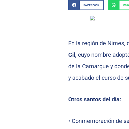
FACEBOOK
WHA
En la región de Nimes, 
Gil,
cuyo nombre adopta 
de la Camargue y donde 
y acabado el curso de su
Otros santos del día:
•
Conmemoración de s