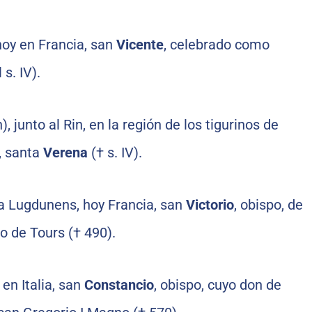
hoy en Francia, san
Vicente
, celebrado como
 s. IV).
, junto al Rin, en la región de los tigurinos de
, santa
Verena
(† s. IV).
ia Lugdunens, hoy Francia, san
Victorio
, obispo, de
o de Tours († 490).
 en Italia, san
Constancio
, obispo, cuyo don de