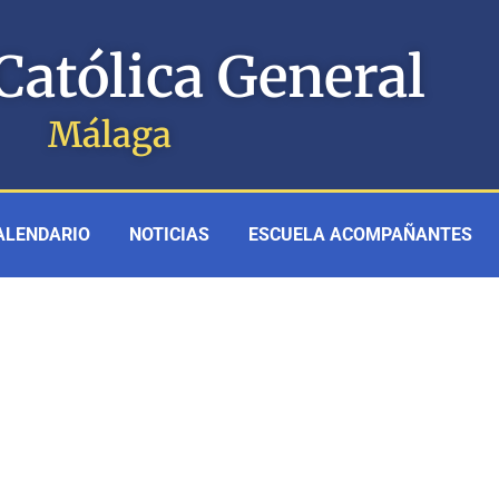
Católica General
Málaga
ALENDARIO
NOTICIAS
ESCUELA ACOMPAÑANTES