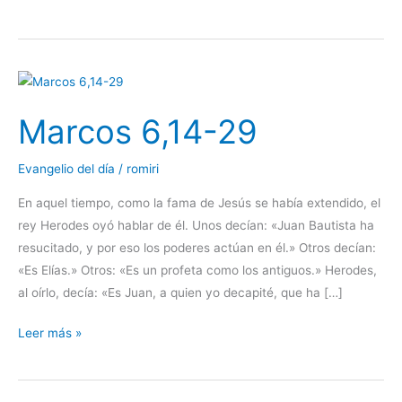
Marcos
6,14-
Marcos 6,14-29
29
Evangelio del día
/
romiri
En aquel tiempo, como la fama de Jesús se había extendido, el
rey Herodes oyó hablar de él. Unos decían: «Juan Bautista ha
resucitado, y por eso los poderes actúan en él.» Otros decían:
«Es Elías.» Otros: «Es un profeta como los antiguos.» Herodes,
al oírlo, decía: «Es Juan, a quien yo decapité, que ha […]
Leer más »