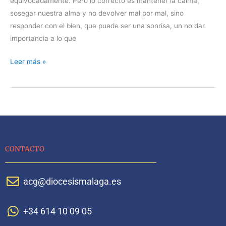
equivocadamente. Pero lo correcto es mantener la calma,
sosegar nuestra alma y no devolver mal por mal, sino
responder con el bien, que puede ser una sonrisa, un no dar
importancia a lo que
Leer más »
CONTACTO
acg@diocesismalaga.es
+34 614 10 09 05