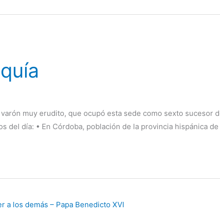
oquía
 varón muy erudito, que ocupó esta sede como sexto sucesor de
tos del día: • En Córdoba, población de la provincia hispánica de