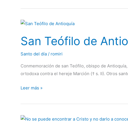
San
Teófilo
San Teófilo de Anti
de
Antioquía
Santo del día
/
romiri
Conmemoración de san Teófilo, obispo de Antioquía,
ortodoxa contra el hereje Marción († s. II). Otros san
Leer más »
No
se