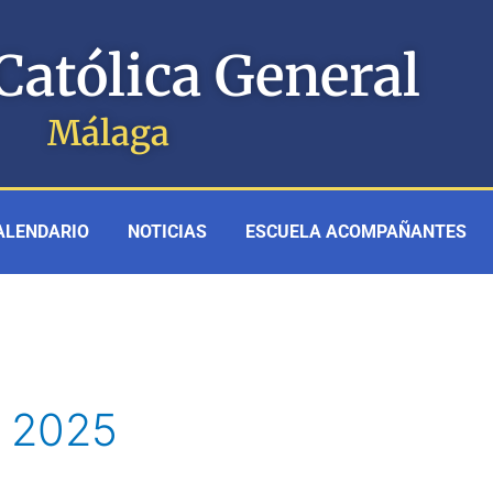
Católica General
Málaga
ALENDARIO
NOTICIAS
ESCUELA ACOMPAÑANTES
e 2025