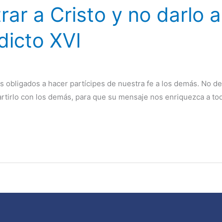
ar a Cristo y no darlo a
icto XVI
 obligados a hacer partícipes de nuestra fe a los demás. No 
irlo con los demás, para que su mensaje nos enriquezca a todo