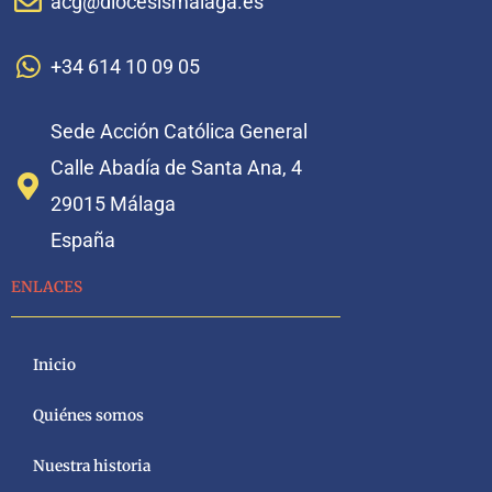
acg@diocesismalaga.es
+34 614 10 09 05
Sede Acción Católica General
Calle Abadía de Santa Ana, 4
29015 Málaga
España
ENLACES
Inicio
Quiénes somos
Nuestra historia