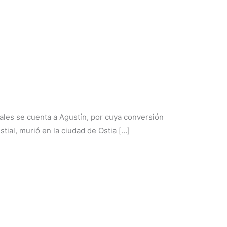
uales se cuenta a Agustín, por cuya conversión
tial, murió en la ciudad de Ostia […]