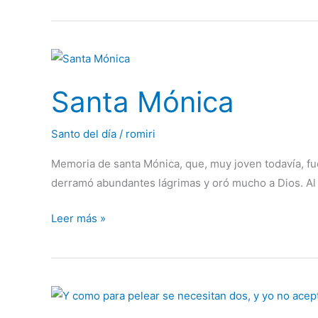
Santa
Mónica
Santa Mónica
Santo del día
/
romiri
Memoria de santa Mónica, que, muy joven todavía, fue
derramó abundantes lágrimas y oró mucho a Dios. Al ti
Leer más »
Y
como