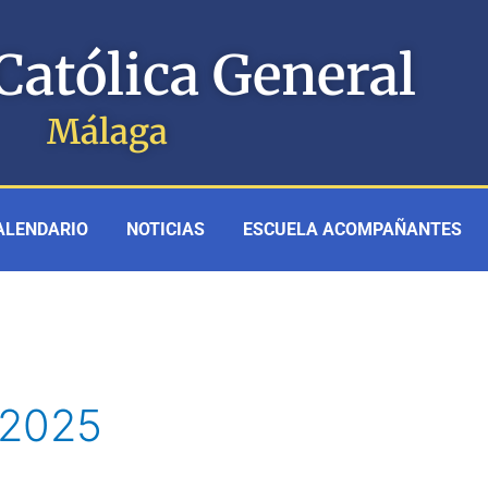
Católica General
Málaga
ALENDARIO
NOTICIAS
ESCUELA ACOMPAÑANTES
 2025