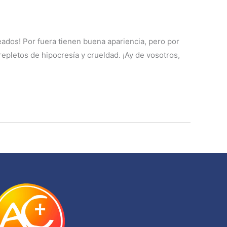
ueados! Por fuera tienen buena apariencia, pero por
epletos de hipocresía y crueldad. ¡Ay de vosotros,