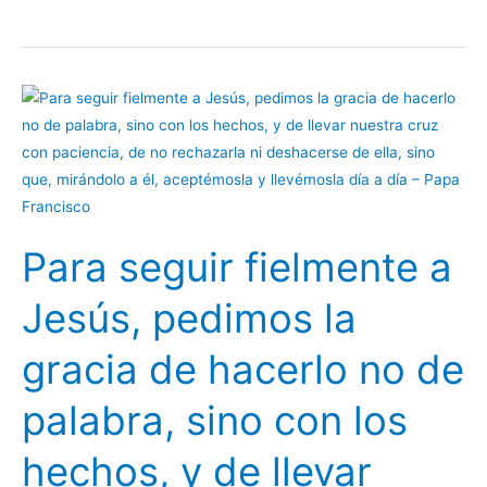
Para
seguir
fielmente
a
Jesús,
pedimos
Para seguir fielmente a
la
gracia
Jesús, pedimos la
de
hacerlo
gracia de hacerlo no de
no
de
palabra, sino con los
palabra,
sino
hechos, y de llevar
con