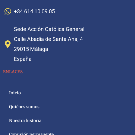
+34 614 10 09 05
Sede Acción Católica General
Calle Abadía de Santa Ana, 4
29015 Málaga
España
ENLACES
Inicio
Quiénes somos
Nuestra historia
Comisión permanente