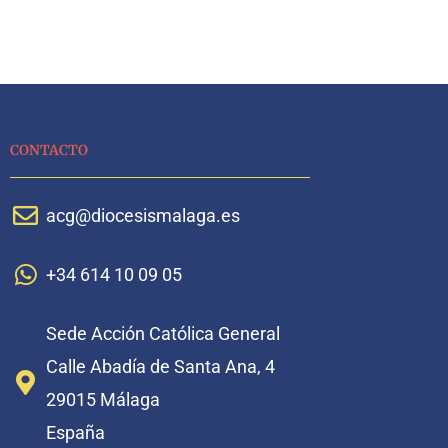
CONTACTO
acg@diocesismalaga.es
+34 614 10 09 05
Sede Acción Católica General
Calle Abadía de Santa Ana, 4
29015 Málaga
España