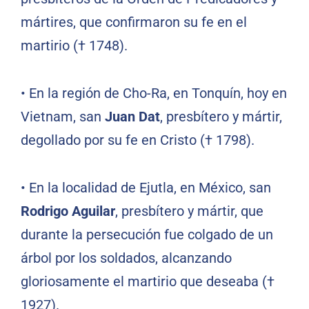
mártires, que confirmaron su fe en el
martirio († 1748).
•
En la región de Cho-Ra, en Tonquín, hoy en
Vietnam, san
Juan Dat
, presbítero y mártir,
degollado por su fe en Cristo († 1798).
•
En la localidad de Ejutla, en México, san
Rodrigo Aguilar
, presbítero y mártir, que
durante la persecución fue colgado de un
árbol por los soldados, alcanzando
gloriosamente el martirio que deseaba (†
1927).