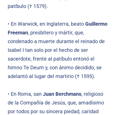
patíbulo († 1579).
• En Warwick, en Inglaterra, beato
Guillermo
Freeman
, presbítero y mártir, que,
condenado a muerte durante el reinado de
Isabel I tan solo por el hecho de ser
sacerdote, frente al patíbulo entonó el
himno Te Deum y, con ánimo decidido, se
adelantó al lugar del martirio († 1595).
• En Roma, san
Juan Berchmans
, religioso
de la Compañía de Jesús, que, amadísimo
por todos por su sincera piedad, caridad