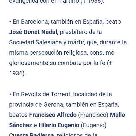
evangélica con el martirio († 1936).
• En Barcelona, también en España, beato
José Bonet Nadal
, presbítero de la
Sociedad Salesiana y mártir, que, durante la
misma persecución religiosa, consumó
gloriosamente su combate por la fe (†
1936).
• En Revolts de Torrent, localidad de la
provincia de Gerona, también en España,
beatos
Francisco Alfredo
(Francisco)
Mallo
Sánchez
e
Hilario Eugenio
(Eugenio)
Cuesta Padierna
, religiosos de la