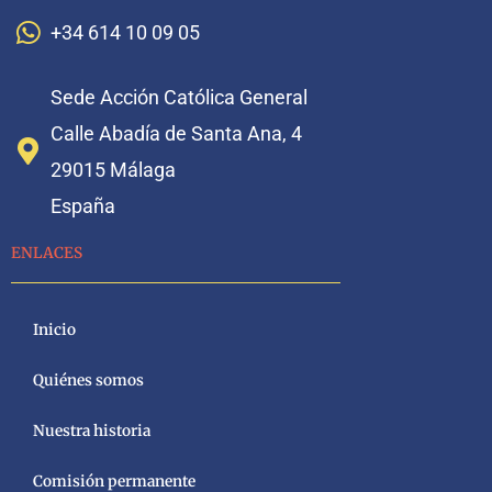
+34 614 10 09 05
Sede Acción Católica General
Calle Abadía de Santa Ana, 4
29015 Málaga
España
ENLACES
Inicio
Quiénes somos
Nuestra historia
Comisión permanente