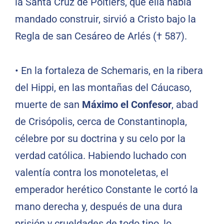
la Santa Cruz de Poitiers, que ella había
mandado construir, sirvió a Cristo bajo la
Regla de san Cesáreo de Arlés († 587).
• En la fortaleza de Schemaris, en la ribera
del Hippi, en las montañas del Cáucaso,
muerte de san
Máximo el Confesor
, abad
de Crisópolis, cerca de Constantinopla,
célebre por su doctrina y su celo por la
verdad católica. Habiendo luchado con
valentía contra los monoteletas, el
emperador herético Constante le cortó la
mano derecha y, después de una dura
prisión y crueldades de todo tipo, lo