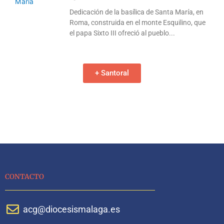
Dedicación de la basílica de Santa María, en
Roma, construida en el monte Esquilino, que
el papa Sixto III ofreció al pueblo
+ Santoral
CONTACTO
acg@diocesismalaga.es