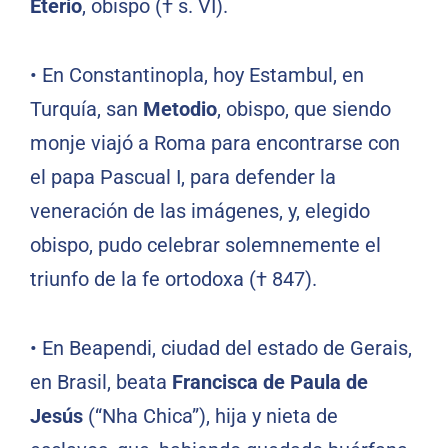
Eterio
, obispo († s. VI).
•
En Constantinopla, hoy Estambul, en
Turquía, san
Metodio
, obispo, que siendo
monje viajó a Roma para encontrarse con
el papa Pascual I, para defender la
veneración de las imágenes, y, elegido
obispo, pudo celebrar solemnemente el
triunfo de la fe ortodoxa († 847).
•
En Beapendi, ciudad del estado de Gerais,
en Brasil, beata
Francisca de Paula de
Jesús
(“Nha Chica”), hija y nieta de