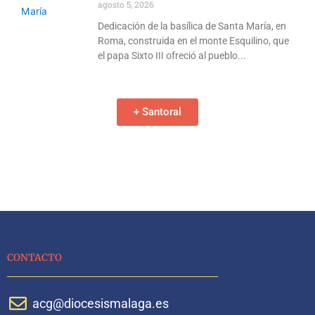
agosto 5, 2026
Dedicación de la basílica de Santa María, en
Roma, construida en el monte Esquilino, que
el papa Sixto III ofreció al pueblo
+ Santoral
CONTACTO
acg@diocesismalaga.es