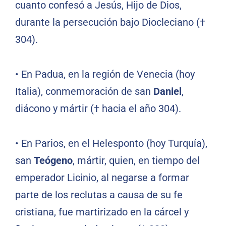
cuanto confesó a Jesús, Hijo de Dios,
durante la persecución bajo Diocleciano (†
304).
•
En Padua, en la región de Venecia (hoy
Italia), conmemoración de san
Daniel
,
diácono y mártir († hacia el año 304).
•
En Parios, en el Helesponto
(hoy Turquía),
san
Teógeno
, mártir, quien, en tiempo del
emperador Licinio, al negarse a formar
parte de los reclutas a causa de su fe
cristiana, fue martirizado en la cárcel y