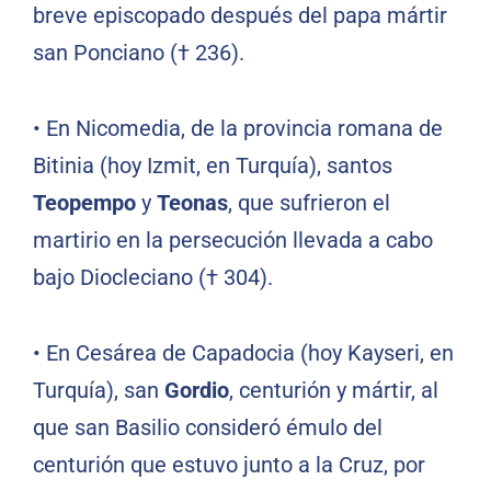
breve episcopado después del papa mártir
san Ponciano († 236).
•
En Nicomedia, de la provincia romana de
Bitinia (hoy Izmit, en Turquía), santos
Teopempo
y
Teonas
, que sufrieron el
martirio en la persecución llevada a cabo
bajo Diocleciano († 304).
•
En Cesárea de Capadocia (hoy Kayseri, en
Turquía), san
Gordio
, centurión y mártir, al
que san Basilio consideró émulo del
centurión que estuvo junto a la Cruz, por