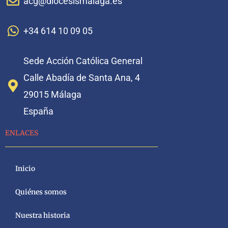
acg@diocesismalaga.es
+34 614 10 09 05
Sede Acción Católica General
Calle Abadía de Santa Ana, 4
29015 Málaga
España
ENLACES
Inicio
Quiénes somos
Nuestra historia