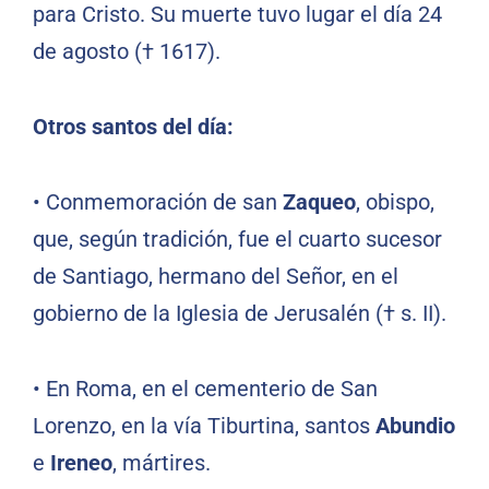
para Cristo. Su muerte tuvo lugar el día 24
de agosto († 1617).
Otros santos del día:
•
Conmemoración de san
Zaqueo
, obispo,
que, según tradición, fue el cuarto sucesor
de Santiago, hermano del Señor, en el
gobierno de la Iglesia de Jerusalén († s. II).
•
En Roma, en el cementerio de San
Lorenzo, en la vía Tiburtina, santos
Abundio
e
Ireneo
, mártires.