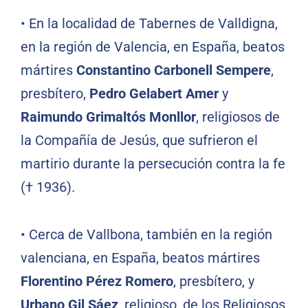
•
En la localidad de Tabernes de Valldigna,
en la región de Valencia, en España, beatos
mártires
Constantino Carbonell Sempere
,
presbítero,
Pedro Gelabert Amer
y
Raimundo Grimaltós Monllor
, religiosos de
la Compañía de Jesús, que sufrieron el
martirio durante la persecución contra la fe
(† 1936).
•
Cerca de Vallbona, también en la región
valenciana, en España, beatos mártires
Florentino Pérez Romero
, presbítero, y
Urbano Gil Sáez
, religioso, de los Religiosos