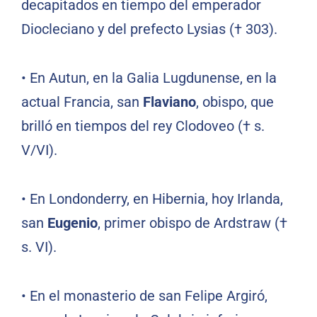
decapitados en tiempo del emperador
Diocleciano y del prefecto Lysias († 303).
•
En Autun, en la Galia Lugdunense, en la
actual Francia, san
Flaviano
, obispo, que
brilló en tiempos del rey Clodoveo († s.
V/VI).
•
En Londonderry, en Hibernia, hoy Irlanda,
san
Eugenio
, primer obispo de Ardstraw (†
s. VI).
•
En el monasterio de san Felipe Argiró,