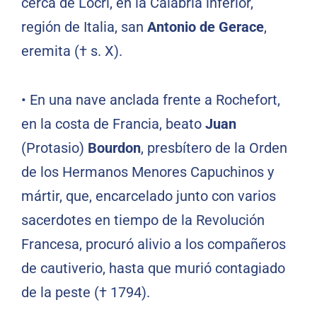
cerca de Locri, en la Calabria inferior,
región de Italia, san
Antonio de Gerace
,
eremita († s. X).
•
En una nave anclada frente a Rochefort,
en la costa de Francia, beato
Juan
(Protasio)
Bourdon
, presbítero de la Orden
de los Hermanos Menores Capuchinos y
mártir, que, encarcelado junto con varios
sacerdotes en tiempo de la Revolución
Francesa, procuró alivio a los compañeros
de cautiverio, hasta que murió contagiado
de la peste († 1794).