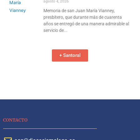
agosto 4, 2026
Memoria de san Juan María Vianney,
presbítero, que durante más de cuarenta
años se entregó de una manera admirable al
servicio de
+ Santoral
CONTACTO