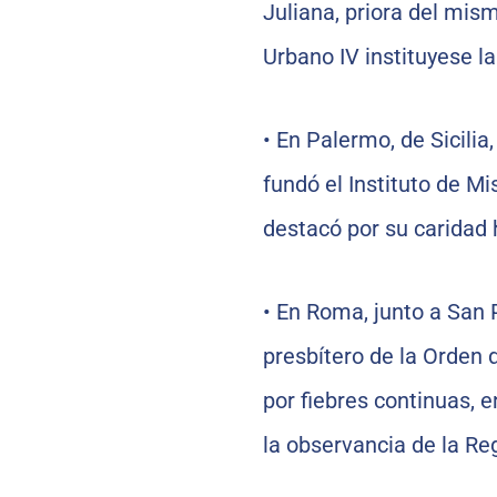
Juliana, priora del mis
Urbano IV instituyese la
•
En Palermo, de Sicilia, 
fundó el Instituto de Mi
destacó por su caridad 
•
En Roma, junto a San P
presbítero de la Orden d
por fiebres continuas, 
la observancia de la Reg