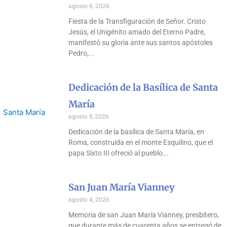
agosto 6, 2026
Fiesta de la Transfiguración de Señor. Cristo
Jesús, el Unigénito amado del Eterno Padre,
manifestó su gloria ante sus santos apóstoles
Pedro,
Dedicación de la Basílica de Santa
María
agosto 5, 2026
Dedicación de la basílica de Santa María, en
Roma, construida en el monte Esquilino, que el
papa Sixto III ofreció al pueblo
San Juan María Vianney
agosto 4, 2026
Memoria de san Juan María Vianney, presbítero,
que durante más de cuarenta años se entregó de