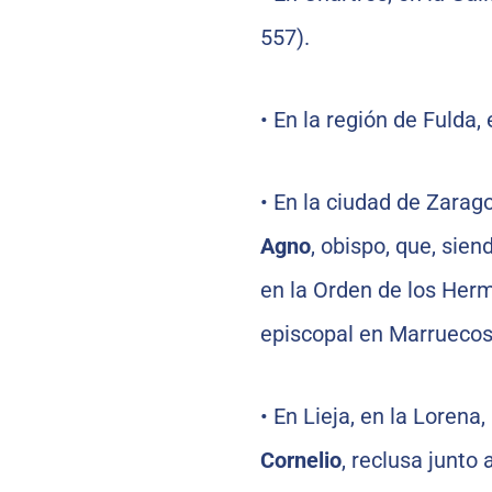
557).
•
En la región de Fulda,
•
En la ciudad de Zarago
Agno
, obispo, que, sien
en la Orden de los Herm
episcopal en Marruecos,
•
En Lieja, en la Lorena
Cornelio
, reclusa junto