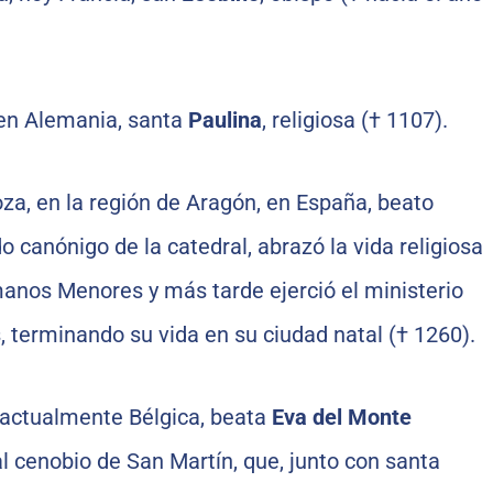
 en Alemania, santa
Paulina
, religiosa († 1107).
za, en la región de Aragón, en España, beato
do canónigo de la catedral, abrazó la vida religiosa
anos Menores y más tarde ejerció el ministerio
 terminando su vida en su ciudad natal († 1260).
, actualmente Bélgica, beata
Eva del Monte
 al cenobio de San Martín, que, junto con santa