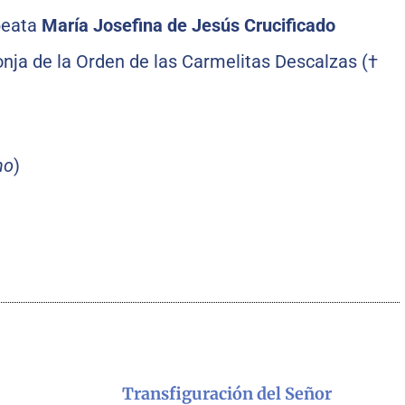
 beata
María Josefina de Jesús Crucificado
onja de la Orden de las Carmelitas Descalzas (†
no
)
Transfiguración del Señor