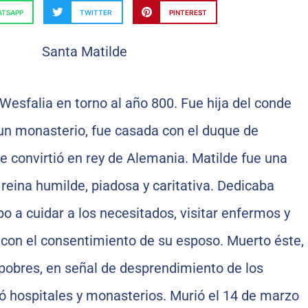
TSAPP
TWITTER
PINTEREST
Wesfalia en torno al año 800. Fue hija del conde
un monasterio, fue casada con el duque de
se convirtió en rey de Alemania. Matilde fue una
 reina humilde, piadosa y caritativa. Dedicaba
o a cuidar a los necesitados, visitar enfermos y
s, con el consentimiento de su esposo. Muerto éste,
 pobres, en señal de desprendimiento de los
ó hospitales y monasterios. Murió el 14 de marzo