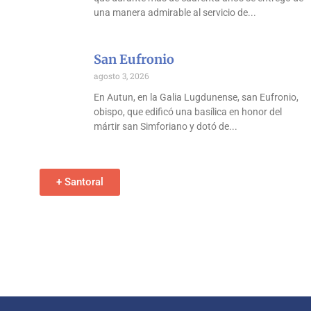
una manera admirable al servicio de
San Eufronio
agosto 3, 2026
En Autun, en la Galia Lugdunense, san Eufronio,
obispo, que edificó una basílica en honor del
mártir san Simforiano y dotó de
+ Santoral