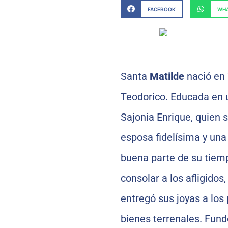
FACEBOOK
WHA
Santa
Matilde
nació en 
Teodorico. Educada en 
Sajonia Enrique, quien 
esposa fidelísima y una
buena parte de su tiemp
consolar a los afligido
entregó sus joyas a los
bienes terrenales. Fund