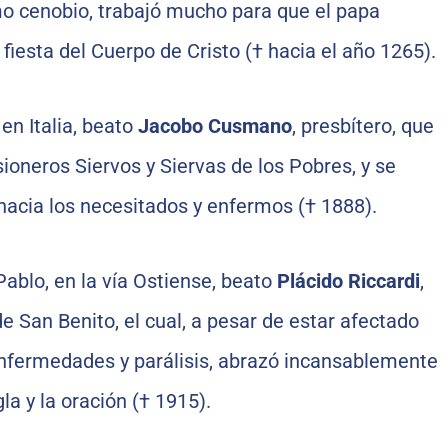
mo cenobio, trabajó mucho para que el papa
 fiesta del Cuerpo de Cristo († hacia el año 1265).
en Italia, beato
Jacobo Cusmano
, presbítero, que
sioneros Siervos y Siervas de los Pobres, y se
hacia los necesitados y enfermos († 1888).
ablo, en la vía Ostiense, beato
Plácido Riccardi
,
e San Benito, el cual, a pesar de estar afectado
enfermedades y parálisis, abrazó incansablemente
la y la oración († 1915).