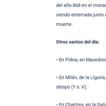
del año 868 en el monas
siendo enterrada junto 
muerte.
Otros santos del día:
•
En Pidna, en Macedon
•
En Milán, de la Liguria
obispo († s. V).
•
En Chartres, en la Gali