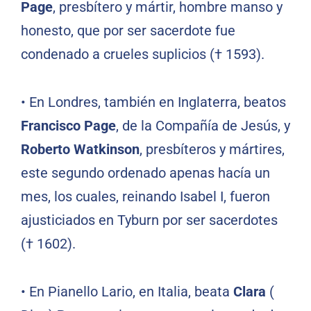
Page
, presbítero y mártir, hombre manso y
honesto, que por ser sacerdote fue
condenado a crueles suplicios († 1593).
•
En Londres, también en Inglaterra, beatos
Francisco Page
, de la Compañía de Jesús, y
Roberto Watkinson
, presbíteros y mártires,
este segundo ordenado apenas hacía un
mes, los cuales, reinando Isabel I, fueron
ajusticiados en Tyburn por ser sacerdotes
(† 1602).
•
En Pianello Lario, en Italia, beata
Clara
(