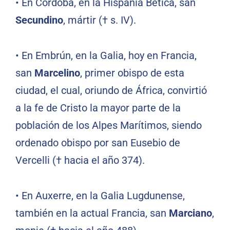
•
En Córdoba, en la Hispania Bética, san
Secundino
, mártir († s. IV).
•
En Embrún, en la Galia, hoy en Francia,
san
Marcelino
, primer obispo de esta
ciudad, el cual, oriundo de África, convirtió
a la fe de Cristo la mayor parte de la
población de los Alpes Marítimos, siendo
ordenado obispo por san Eusebio de
Vercelli († hacia el año 374).
•
En Auxerre, en la Galia Lugdunense,
también en la actual Francia, san
Marciano
,