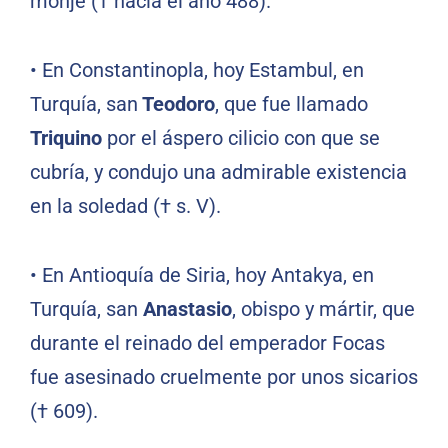
monje († hacia el año 488).
•
En Constantinopla, hoy Estambul, en
Turquía, san
Teodoro
, que fue llamado
Triquino
por el áspero cilicio con que se
cubría, y condujo una admirable existencia
en la soledad († s. V).
•
En Antioquía de Siria, hoy Antakya, en
Turquía, san
Anastasio
, obispo y mártir, que
durante el reinado del emperador Focas
fue asesinado cruelmente por unos sicarios
(† 609).