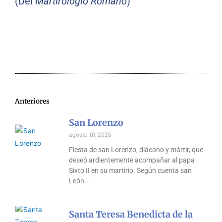
(Del
Martirologio Romano
)
Anteriores
San Lorenzo
agosto 10, 2026
Fiesta de san Lorenzo, diácono y mártir, que
deseó ardientemente acompañar al papa
Sixto II en su martirio. Según cuenta san
León
Santa Teresa Benedicta de la