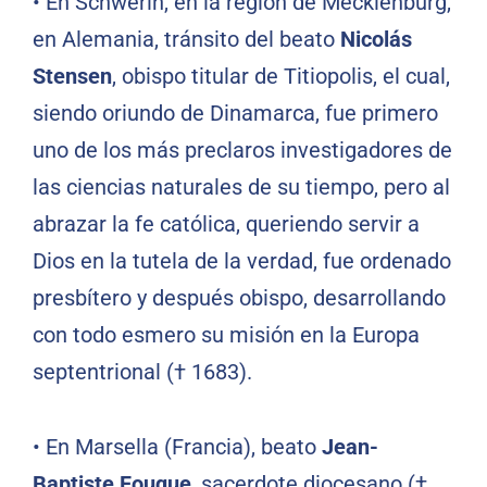
•
En Schwerin, en la región de Mecklenburg,
en Alemania, tránsito del beato
Nicolás
Stensen
, obispo titular de Titiopolis, el cual,
siendo oriundo de Dinamarca, fue primero
uno de los más preclaros investigadores de
las ciencias naturales de su tiempo, pero al
abrazar la fe católica, queriendo servir a
Dios en la tutela de la verdad, fue ordenado
presbítero y después obispo, desarrollando
con todo esmero su misión en la Europa
septentrional († 1683).
•
En Marsella (Francia), beato
Jean-
Baptiste Fouque
, sacerdote diocesano (†