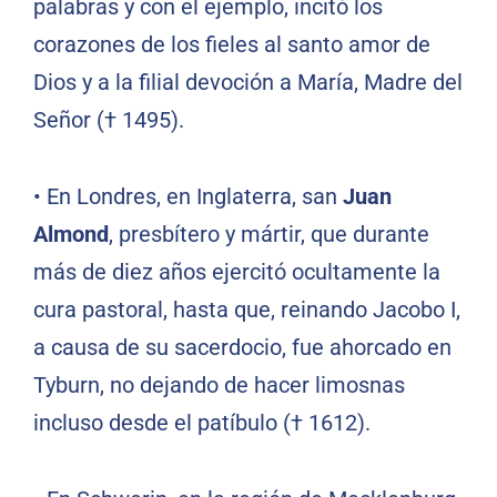
palabras y con el ejemplo, incitó los
corazones de los fieles al santo amor de
Dios y a la filial devoción a María, Madre del
Señor († 1495).
•
En Londres, en Inglaterra, san
Juan
Almond
, presbítero y mártir, que durante
más de diez años ejercitó ocultamente la
cura pastoral, hasta que, reinando Jacobo I,
a causa de su sacerdocio, fue ahorcado en
Tyburn, no dejando de hacer limosnas
incluso desde el patíbulo († 1612).