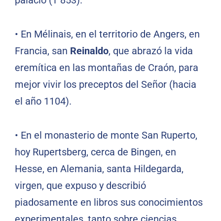
palacio († 853).
•
En Mélinais, en el territorio de Angers, en
Francia, san
Reinaldo
, que abrazó la vida
eremítica en las montañas de Craón, para
mejor vivir los preceptos del Señor (hacia
el año 1104).
•
En el monasterio de monte San Ruperto,
hoy Rupertsberg, cerca de Bingen, en
Hesse, en Alemania, santa Hildegarda,
virgen, que expuso y describió
piadosamente en libros sus conocimientos
experimentales, tanto sobre ciencias