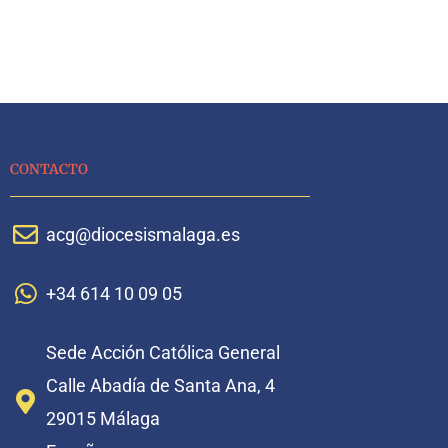
CONTACTO
acg@diocesismalaga.es
+34 614 10 09 05
Sede Acción Católica General
Calle Abadía de Santa Ana, 4
29015 Málaga