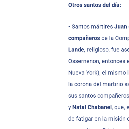
Otros santos del día:
•
Santos mártires
Juan 
compañeros
de la Comp
Lande
, religioso, fue 
Ossernenon, entonces en
Nueva York), el mismo 
la corona del martirio 
sus santos compañero
y
Natal Chabanel
, que,
de fatigar en la misión 