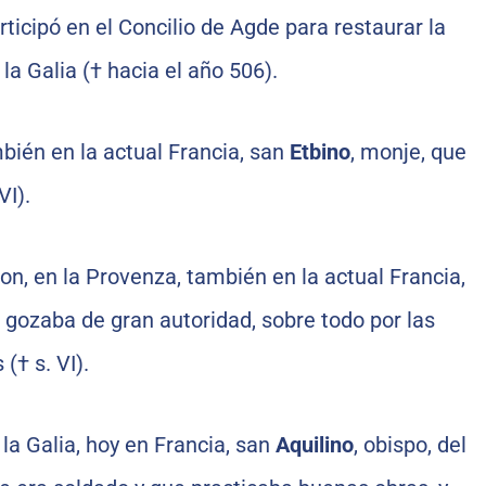
rticipó en el Concilio de Agde para restaurar la
 la Galia († hacia el año 506).
bién en la actual Francia, san
Etbino
, monje, que
VI).
lon, en la Provenza, también en la actual Francia,
e gozaba de gran autoridad, sobre todo por las
(† s. VI).
la Galia, hoy en Francia, san
Aquilino
, obispo, del