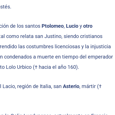
stés.
ión de los santos
Ptolomeo
,
Lucio
y
otro
 tal como relata san Justino, siendo cristianos
rendido las costumbres licenciosas y la injusticia
ron condenados a muerte en tiempo del emperador
to Lolo Urbico († hacia el año 160).
l Lacio, región de Italia, san
Asterio
, mártir (†