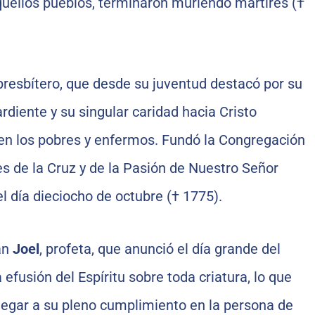
quellos pueblos, terminaron muriendo mártires (†
 presbítero, que desde su juventud destacó por su
ardiente y su singular caridad hacia Cristo
a en los pobres y enfermos. Fundó la Congregación
es de la Cruz y de la Pasión de Nuestro Señor
el día dieciocho de octubre († 1775).
an
Joel
, profeta, que anunció el día grande del
a efusión del Espíritu sobre toda criatura, lo que
llegar a su pleno cumplimiento en la persona de