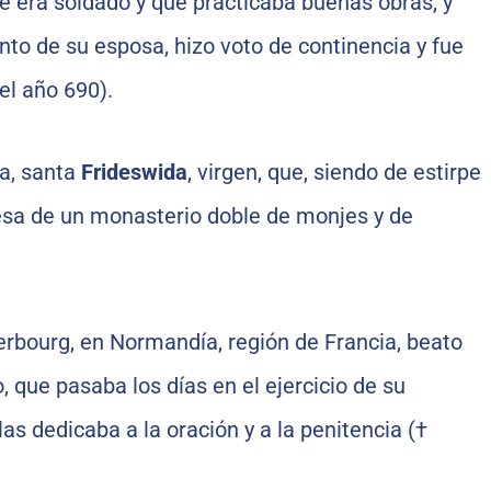
ue era soldado y que practicaba buenas obras, y
nto de su esposa, hizo voto de continencia y fue
el año 690).
ra, santa
Frideswida
, virgen, que, siendo de estirpe
desa de un monasterio doble de monjes y de
herbourg, en Normandía, región de Francia, beato
o, que pasaba los días en el ejercicio de su
las dedicaba a la oración y a la penitencia (†