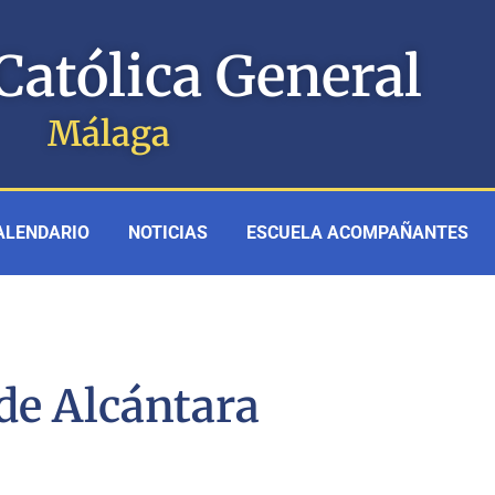
Católica General
Málaga
ALENDARIO
NOTICIAS
ESCUELA ACOMPAÑANTES
de Alcántara