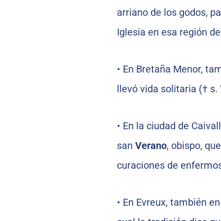
arriano de los godos, pa
Iglesia en esa región de
•
En Bretaña Menor, tam
llevó vida solitaria († s. 
•
En la ciudad de Caival
san
Verano
, obispo, qu
curaciones de enfermos 
•
En Evreux, también en 