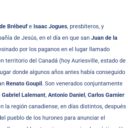
de Brébeuf
e
Isaac Jogues
, presbíteros, y
añía de Jesús, en el día en que san
Juan de la
asesinado por los paganos en el lugar llamado
 territorio del Canadá (hoy Auriesville, estado de
lugar donde algunos años antes había conseguido
san
Renato Goupil
. Son venerados conjuntamente
s
Gabriel Lalemant
,
Antonio Daniel
,
Carlos Garnier
 en la región canadiense, en días distintos, después
del pueblo de los hurones para anunciar el