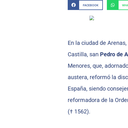
FACEBOOK
WHA
En la ciudad de Arenas, 
Castilla, san
Pedro de A
Menores, que, adornado 
austera, reformó la disc
España, siendo conseje
reformadora de la Orden
(† 1562).