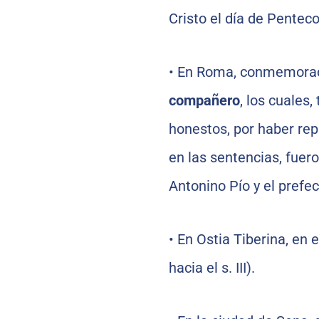
Cristo el día de Penteco
•
En Roma, conmemorac
compañero
, los cuales,
honestos, por haber rep
en las sentencias, fue
Antonino Pío y el prefec
•
En Ostia Tiberina, en e
hacia el s. III).