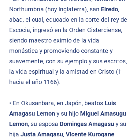
Northumbria (hoy Inglaterra), san
Elredo
,
abad, el cual, educado en la corte del rey de
Escocia, ingresó en la Orden Cisterciense,
siendo maestro eximio de la vida
monástica y promoviendo constante y
suavemente, con su ejemplo y sus escritos,
la vida espiritual y la amistad en Cristo (†
hacia el año 1166).
•
En Okusanbara, en Japón, beatos
Luis
Amagasu Lemon
y su hijo
Miguel Amasugu
Lemon
, su esposa
Domingas Amagasu
y su
hija
Justa Amagasu
,
Vicente Kurogane