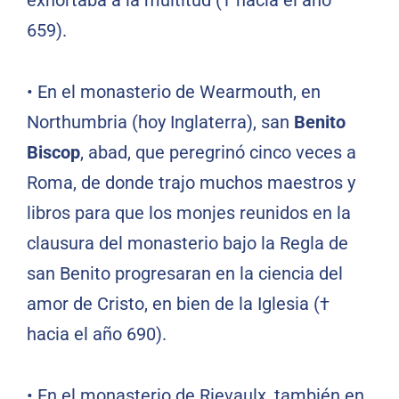
exhortaba a la multitud († hacia el año
659).
•
En el monasterio de Wearmouth, en
Northumbria (hoy Inglaterra), san
Benito
Biscop
, abad, que peregrinó cinco veces a
Roma, de donde trajo muchos maestros y
libros para que los monjes reunidos en la
clausura del monasterio bajo la Regla de
san Benito progresaran en la ciencia del
amor de Cristo, en bien de la Iglesia (†
hacia el año 690).
•
En el monasterio de Rievaulx, también en