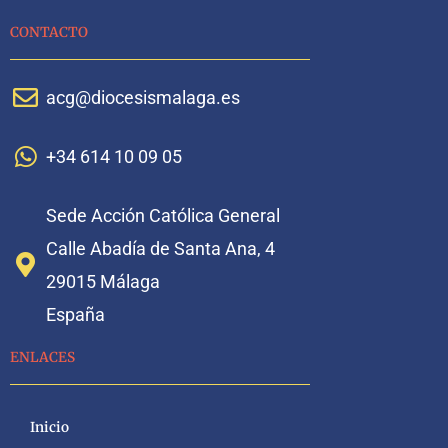
CONTACTO
acg@diocesismalaga.es
+34 614 10 09 05
Sede Acción Católica General
Calle Abadía de Santa Ana, 4
29015 Málaga
España
ENLACES
Inicio