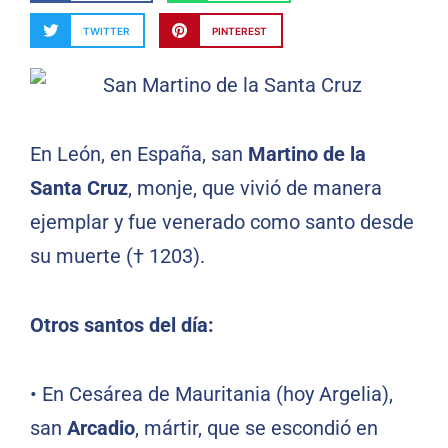
TWITTER
PINTEREST
En León, en España, san
Martino de la
Santa Cruz
, monje, que vivió de manera
ejemplar y fue venerado como santo desde
su muerte († 1203).
Otros santos del día:
•
En Cesárea de Mauritania (hoy Argelia),
san
Arcadio
, mártir, que se escondió en