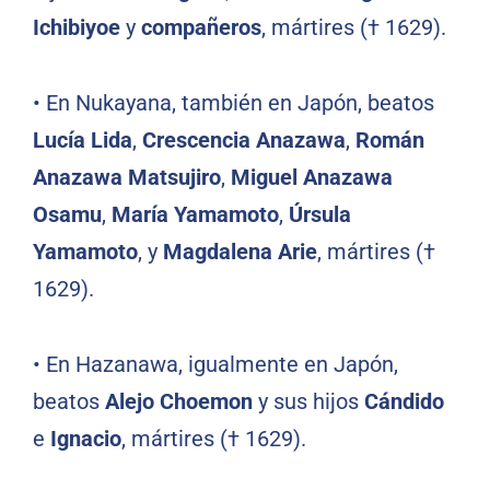
Ichibiyoe
y
compañeros
, mártires († 1629).
•
En Nukayana, también en Japón, beatos
Lucía Lida
,
Crescencia Anazawa
,
Román
Anazawa Matsujiro
,
Miguel Anazawa
Osamu
,
María Yamamoto
,
Úrsula
Yamamoto
, y
Magdalena Arie
, mártires (†
1629).
•
En Hazanawa, igualmente en Japón,
beatos
Alejo Choemon
y sus hijos
Cándido
e
Ignacio
, mártires († 1629).