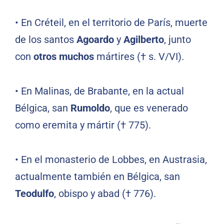
•
En Créteil, en el territorio de París, muerte
de los santos
Agoardo
y
Agilberto
, junto
con
otros muchos
mártires († s. V/VI).
•
En Malinas, de Brabante, en la actual
Bélgica, san
Rumoldo
, que es venerado
como eremita y mártir († 775).
•
En el monasterio de Lobbes, en Austrasia,
actualmente también en Bélgica, san
Teodulfo
, obispo y abad († 776).