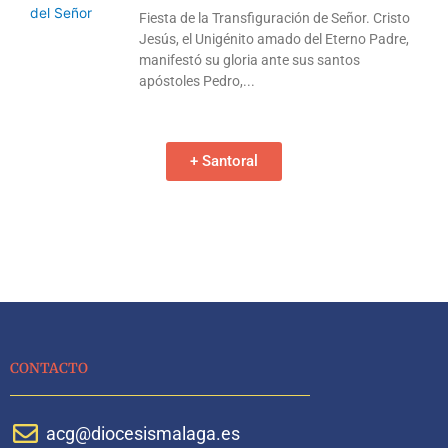
Fiesta de la Transfiguración de Señor. Cristo
Jesús, el Unigénito amado del Eterno Padre,
manifestó su gloria ante sus santos
apóstoles Pedro,
+ Santoral
CONTACTO
acg@diocesismalaga.es