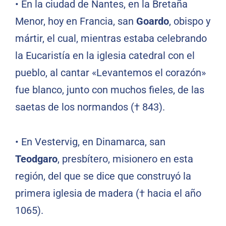
•
En la ciudad de Nantes, en la Bretaña
Menor, hoy en Francia, san
Goardo
, obispo y
mártir, el cual, mientras estaba celebrando
la Eucaristía en la iglesia catedral con el
pueblo, al cantar «Levantemos el corazón»
fue blanco, junto con muchos fieles, de las
saetas de los normandos († 843).
•
En Vestervig, en Dinamarca, san
Teodgaro
, presbítero, misionero en esta
región, del que se dice que construyó la
primera iglesia de madera († hacia el año
1065).