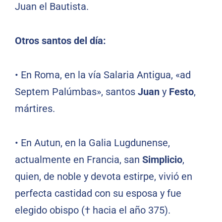
Juan el Bautista.
Otros santos del día:
•
En Roma, en la vía Salaria Antigua, «ad
Septem Palúmbas», santos
Juan
y
Festo
,
mártires.
•
En Autun, en la Galia Lugdunense,
actualmente en Francia, san
Simplicio
,
quien, de noble y devota estirpe, vivió en
perfecta castidad con su esposa y fue
elegido obispo († hacia el año 375).