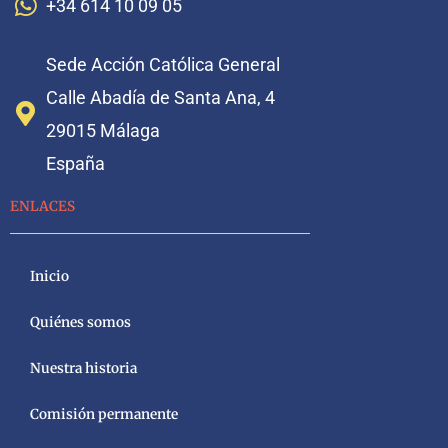
+34 614 10 09 05
Sede Acción Católica General
Calle Abadía de Santa Ana, 4
29015 Málaga
España
ENLACES
Inicio
Quiénes somos
Nuestra historia
Comisión permanente