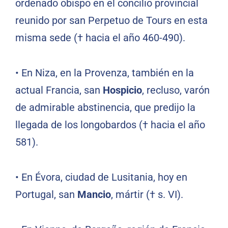
ordenado obispo en el concilio provincial
reunido por san Perpetuo de Tours en esta
misma sede († hacia el año 460-490).
•
En Niza, en la Provenza, también en la
actual Francia, san
Hospicio
, recluso, varón
de admirable abstinencia, que predijo la
llegada de los longobardos († hacia el año
581).
•
En Évora, ciudad de Lusitania, hoy en
Portugal, san
Mancio
, mártir († s. VI).