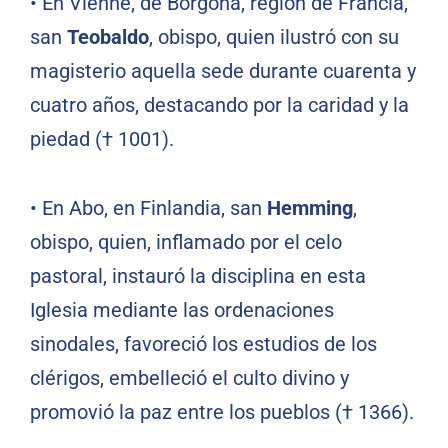
•
En Vienne, de Borgoña, región de Francia,
san
Teobaldo
, obispo, quien ilustró con su
magisterio aquella sede durante cuarenta y
cuatro años, destacando por la caridad y la
piedad († 1001).
•
En Abo, en Finlandia, san
Hemming
,
obispo, quien, inflamado por el celo
pastoral, instauró la disciplina en esta
Iglesia mediante las ordenaciones
sinodales, favoreció los estudios de los
clérigos, embelleció el culto divino y
promovió la paz entre los pueblos († 1366).