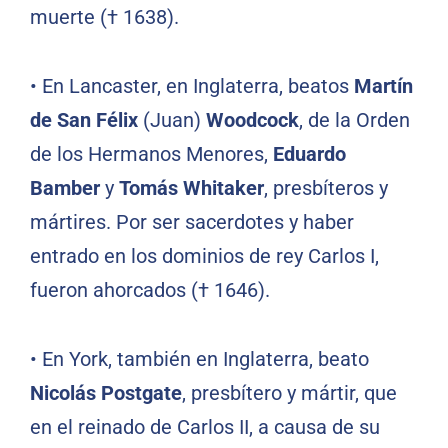
muerte († 1638).
•
En Lancaster, en Inglaterra, beatos
Martín
de San Félix
(Juan)
Woodcock
, de la Orden
de los Hermanos Menores,
Eduardo
Bamber
y
Tomás Whitaker
, presbíteros y
mártires. Por ser sacerdotes y haber
entrado en los dominios de rey Carlos I,
fueron ahorcados († 1646).
•
En York, también en Inglaterra, beato
Nicolás Postgate
, presbítero y mártir, que
en el reinado de Carlos II, a causa de su