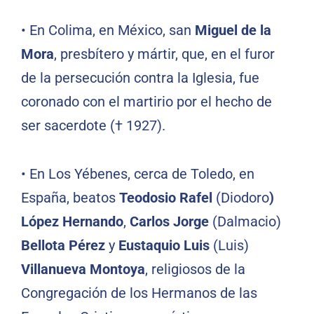
•
En Colima, en México, san
Miguel de la
Mora
, presbítero y mártir, que, en el furor
de la persecución contra la Iglesia, fue
coronado con el martirio por el hecho de
ser sacerdote († 1927).
•
En Los Yébenes, cerca de Toledo, en
España, beatos
Teodosio Rafel
(Diodoro
)
López Hernando
,
Carlos Jorge
(Dalmacio)
Bellota Pérez
y
Eustaquio Luis
(Luis)
Villanueva Montoya
, religiosos de la
Congregación de los Hermanos de las