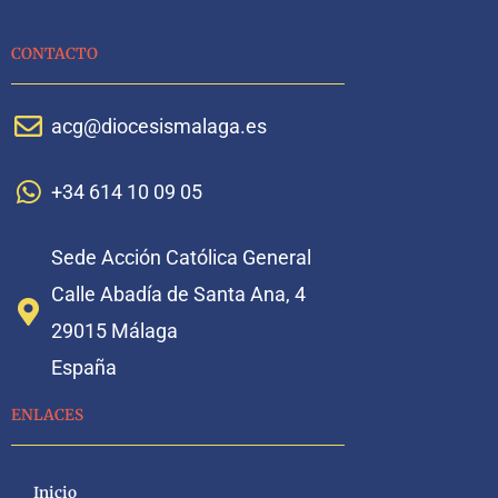
CONTACTO
acg@diocesismalaga.es
+34 614 10 09 05
Sede Acción Católica General
Calle Abadía de Santa Ana, 4
29015 Málaga
España
ENLACES
Inicio