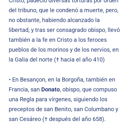
Cristo, padeció diversas torturas por orden
del tribuno, que le condenó a muerte, pero,
no obstante, habiendo alcanzado la
libertad, y tras ser consagrado obispo, llevó
también a la fe en Cristo a los feroces
pueblos de los morinos y de los nervios, en
la Galia del norte († hacia el año 410)
•
En Besançon, en la Borgoña, también en
Francia, san
Donato
, obispo, que compuso
una Regla para vírgenes, siguiendo los
preceptos de san Benito, san Columbano y
san Cesáreo († después del año 658).