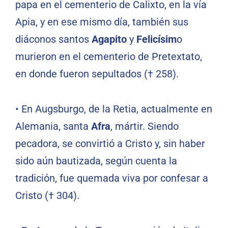
papa en el cementerio de Calixto, en la vía
Apia, y en ese mismo día, también sus
diáconos santos
Agapito
y
Felicísim
o
murieron en el cementerio de Pretextato,
en donde fueron sepultados († 258).
•
En Augsburgo, de la Retia, actualmente en
Alemania, santa
Afra
, mártir. Siendo
pecadora, se convirtió a Cristo y, sin haber
sido aún bautizada, según cuenta la
tradición, fue quemada viva por confesar a
Cristo († 304).