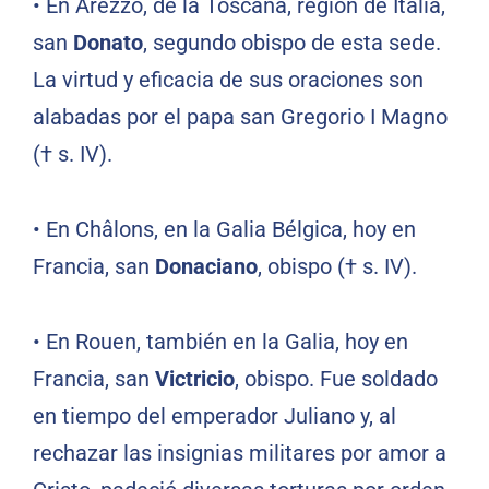
•
En Arezzo, de la Toscana, región de Italia,
san
Donato
, segundo obispo de esta sede.
La virtud y eficacia de sus oraciones son
alabadas por el papa san Gregorio I Magno
(† s. IV).
•
En Châlons, en la Galia Bélgica, hoy en
Francia, san
Donaciano
, obispo († s. IV).
•
En Rouen, también en la Galia, hoy en
Francia, san
Victricio
, obispo. Fue soldado
en tiempo del emperador Juliano y, al
rechazar las insignias militares por amor a