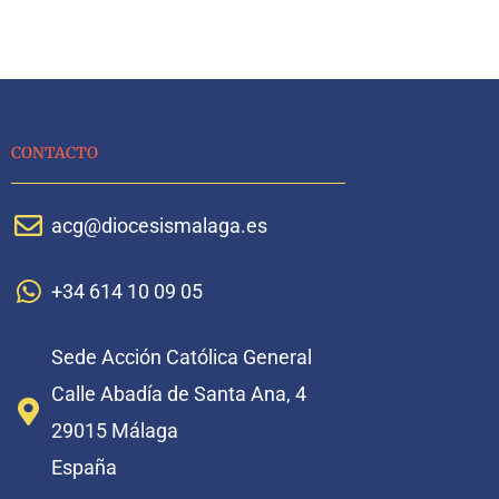
CONTACTO
acg@diocesismalaga.es
+34 614 10 09 05
Sede Acción Católica General
Calle Abadía de Santa Ana, 4
29015 Málaga
España