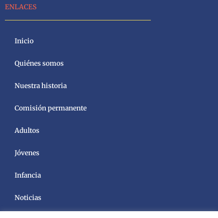
ENLACES
Inicio
Quiénes somos
Nuestra historia
Comisión permanente
Adultos
Jóvenes
Infancia
Noticias