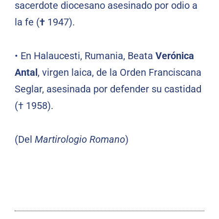
sacerdote diocesano asesinado por odio a
la fe (
†
1947).
•
En Halaucesti, Rumania, Beata
Verónica
Antal
, virgen laica, de la Orden Franciscana
Seglar, asesinada por defender su castidad
(† 1958).
(Del
Martirologio Romano
)