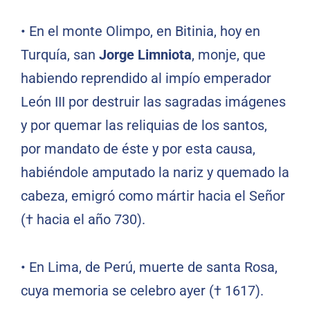
•
En el monte Olimpo, en Bitinia, hoy en
Turquía, san
Jorge Limniota
, monje, que
habiendo reprendido al impío emperador
León III por destruir las sagradas imágenes
y por quemar las reliquias de los santos,
por mandato de éste y por esta causa,
habiéndole amputado la nariz y quemado la
cabeza, emigró como mártir hacia el Señor
(† hacia el año 730).
•
En Lima, de Perú, muerte de santa Rosa,
cuya memoria se celebro ayer († 1617).