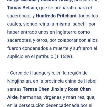
Tomás Belson
, que se preparaba para el
sacerdocio, y
Hunfredo Pritchard
, todos los
cuales, siendo reina la misma Isabel I, por
haber entrado unos en Inglaterra como
sacerdotes, y otros, por colaborar con ellos,
fueron condenados a muerte y sufrieron el
suplicio en el patíbulo († 1589).
•
Cerca de Huangeryin, en la región de
Ningjinxian, en la provincia china de Hebei,
santas
Teresa Chen Jinxie
y
Rosa Chen
Aixie
, hermanas, vírgenes y mártires, que,
en la persecución desencadenada por el