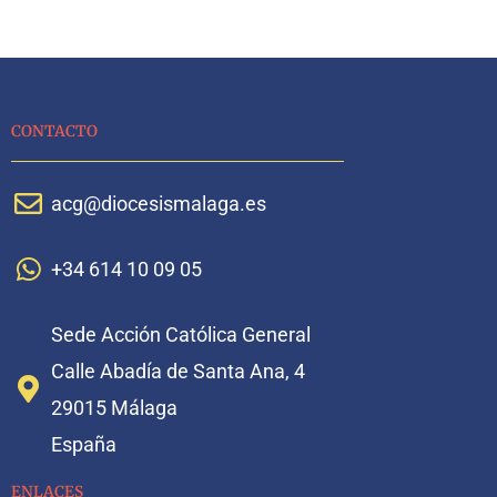
CONTACTO
acg@diocesismalaga.es
+34 614 10 09 05
Sede Acción Católica General
Calle Abadía de Santa Ana, 4
29015 Málaga
España
ENLACES