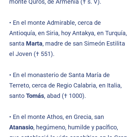
monte Quros, de Armenia († s. V).
•
En el monte Admirable, cerca de
Antioquía, en Siria, hoy Antakya, en Turquía,
santa
Marta
, madre de san Simeón Estilita
el Joven († 551).
•
En el monasterio de Santa María de
Terreto, cerca de Regio Calabria, en Italia,
santo
Tomás
, abad († 1000).
•
En el monte Athos, en Grecia, san
Atanasio
, hegúmeno, humilde y pacífico,