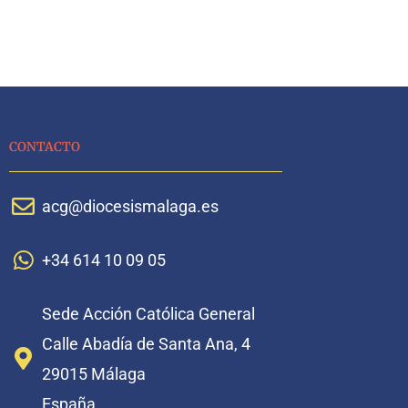
CONTACTO
acg@diocesismalaga.es
+34 614 10 09 05
Sede Acción Católica General
Calle Abadía de Santa Ana, 4
29015 Málaga
España