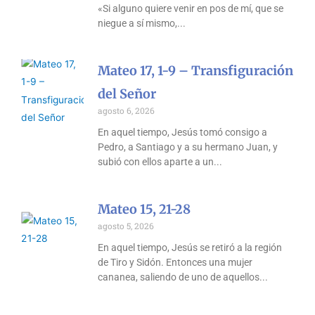
«Si alguno quiere venir en pos de mí, que se
niegue a sí mismo,
Mateo 17, 1-9 – Transfiguración
del Señor
agosto 6, 2026
En aquel tiempo, Jesús tomó consigo a
Pedro, a Santiago y a su hermano Juan, y
subió con ellos aparte a un
Mateo 15, 21-28
agosto 5, 2026
En aquel tiempo, Jesús se retiró a la región
de Tiro y Sidón. Entonces una mujer
cananea, saliendo de uno de aquellos