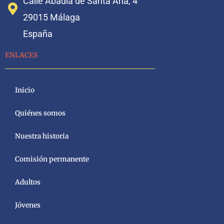
Calle Abadía de Santa Ana, 4
29015 Málaga
España
ENLACES
Inicio
Quiénes somos
Nuestra historia
Comisión permanente
Adultos
Jóvenes