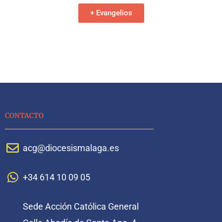
+ Evangelios
CONTACTO
acg@diocesismalaga.es
+34 614 10 09 05
Sede Acción Católica General