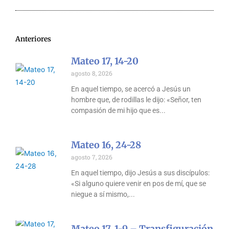
Anteriores
Mateo 17, 14-20
agosto 8, 2026
En aquel tiempo, se acercó a Jesús un
hombre que, de rodillas le dijo: «Señor, ten
compasión de mi hijo que es
Mateo 16, 24-28
agosto 7, 2026
En aquel tiempo, dijo Jesús a sus discípulos:
«Si alguno quiere venir en pos de mí, que se
niegue a sí mismo,
Mateo 17, 1-9 – Transfiguración