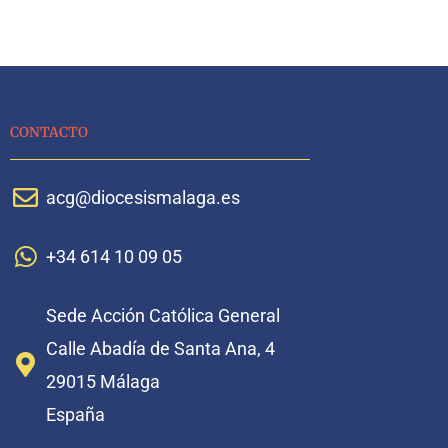
CONTACTO
acg@diocesismalaga.es
+34 614 10 09 05
Sede Acción Católica General
Calle Abadía de Santa Ana, 4
29015 Málaga
España