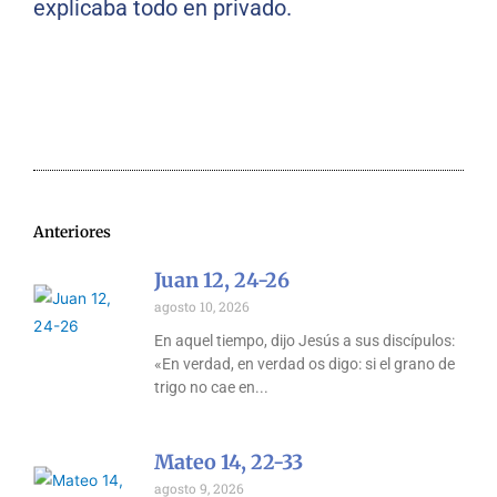
explicaba todo en privado.
Anteriores
Juan 12, 24-26
agosto 10, 2026
En aquel tiempo, dijo Jesús a sus discípulos:
«En verdad, en verdad os digo: si el grano de
trigo no cae en
Mateo 14, 22-33
agosto 9, 2026