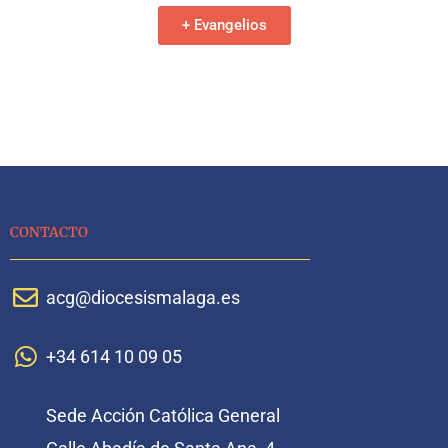
+ Evangelios
CONTACTO
acg@diocesismalaga.es
+34 614 10 09 05
Sede Acción Católica General