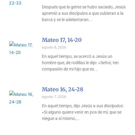
Después que la gente se hubo saciado, Jesús
apremió a sus discípulos a que subieran a la
barca y se le adelantaran
Mateo 17, 14-20
agosto 8, 2026
En aquel tiempo, se acercó a Jesús un
hombre que, de rodillas le dijo: «Señor, ten
compasión de mi hijo que es
Mateo 16, 24-28
agosto 7, 2026
En aquel tiempo, dijo Jesús a sus discípulos:
«Si alguno quiere venir en pos de mí, que se
niegue a sí mismo,