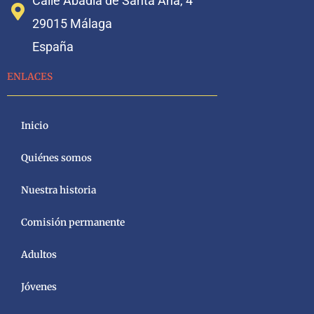
Calle Abadía de Santa Ana, 4
29015 Málaga
España
ENLACES
Inicio
Quiénes somos
Nuestra historia
Comisión permanente
Adultos
Jóvenes