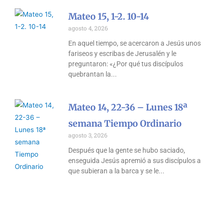
Mateo 15, 1-2. 10-14
agosto 4, 2026
En aquel tiempo, se acercaron a Jesús unos
fariseos y escribas de Jerusalén y le
preguntaron: «¿Por qué tus discípulos
quebrantan la
Mateo 14, 22-36 – Lunes 18ª
semana Tiempo Ordinario
agosto 3, 2026
Después que la gente se hubo saciado,
enseguida Jesús apremió a sus discípulos a
que subieran a la barca y se le