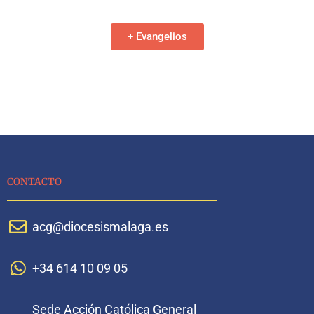
+ Evangelios
CONTACTO
acg@diocesismalaga.es
+34 614 10 09 05
Sede Acción Católica General