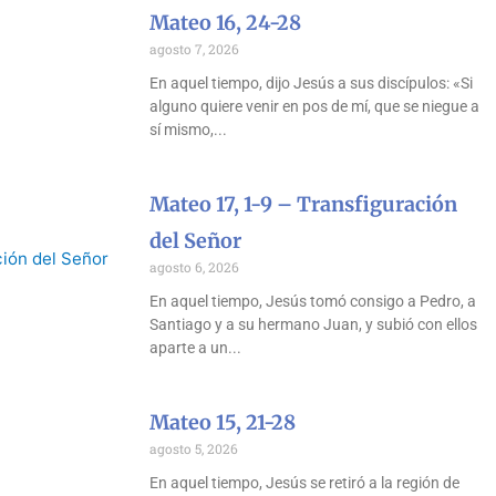
Mateo 16, 24-28
agosto 7, 2026
En aquel tiempo, dijo Jesús a sus discípulos: «Si
alguno quiere venir en pos de mí, que se niegue a
sí mismo,
Mateo 17, 1-9 – Transfiguración
del Señor
agosto 6, 2026
En aquel tiempo, Jesús tomó consigo a Pedro, a
Santiago y a su hermano Juan, y subió con ellos
aparte a un
Mateo 15, 21-28
agosto 5, 2026
En aquel tiempo, Jesús se retiró a la región de