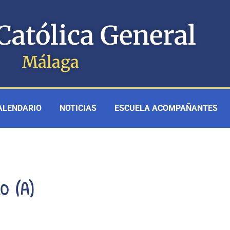
Católica General
Málaga
ALENDARIO
NOTICIAS
ESCUELA ACOMPAÑANTES
0 (A)