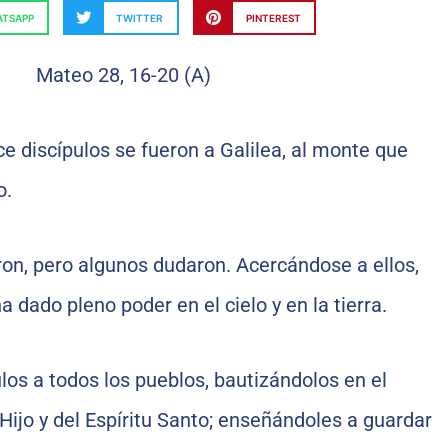
TSAPP
TWITTER
PINTEREST
ce discípulos se fueron a Galilea, al monte que
o.
aron, pero algunos dudaron. Acercándose a ellos,
a dado pleno poder en el cielo y en la tierra.
ulos a todos los pueblos, bautizándolos en el
Hijo y del Espíritu Santo; enseñándoles a guardar