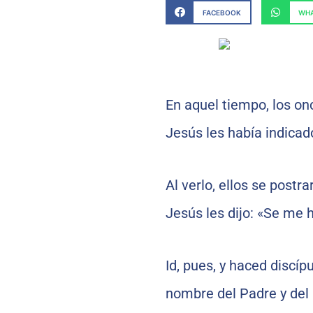
FACEBOOK
WHA
En aquel tiempo, los on
Jesús les había indicad
Al verlo, ellos se postr
Jesús les dijo: «Se me h
Id, pues, y haced discíp
nombre del Padre y del 