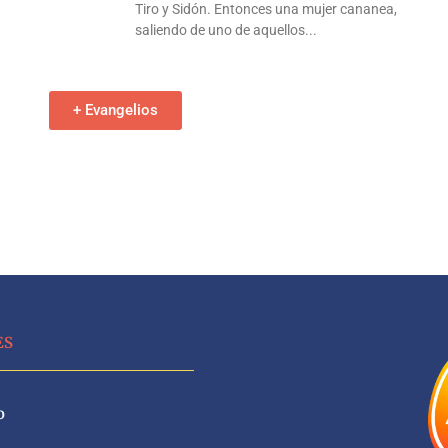
Tiro y Sidón. Entonces una mujer cananea,
saliendo de uno de aquellos
+ Evangelios
ES
o