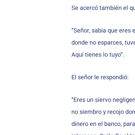
Se acercó también el que
”Señor, sabia que eres 
donde no esparces, tuve 
Aquí tienes lo tuyo”.
El señor le respondió:
”Eres un siervo neglige
no siembro y recojo do
dinero en el banco, para