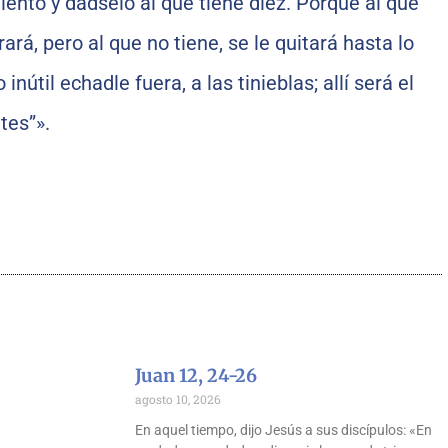
alento y dádselo al que tiene diez. Porque al que
rará, pero al que no tiene, se le quitará hasta lo
inútil echadle fuera, a las tinieblas; allí será el
tes”».
Juan 12, 24-26
agosto 10, 2026
En aquel tiempo, dijo Jesús a sus discípulos: «En