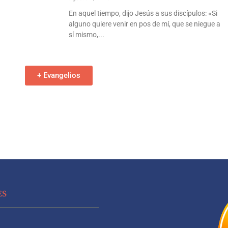
En aquel tiempo, dijo Jesús a sus discípulos: «Si
alguno quiere venir en pos de mí, que se niegue a
sí mismo,
+ Evangelios
ES