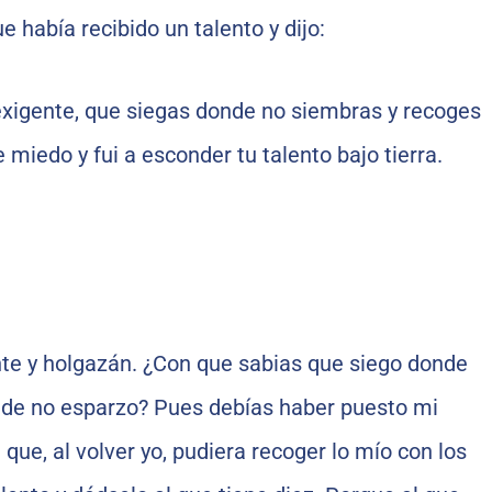
 había recibido un talento y dijo:
exigente, que siegas donde no siembras y recoges
miedo y fui a esconder tu talento bajo tierra.
nte y holgazán. ¿Con que sabias que siego donde
nde no esparzo? Pues debías haber puesto mi
 que, al volver yo, pudiera recoger lo mío con los