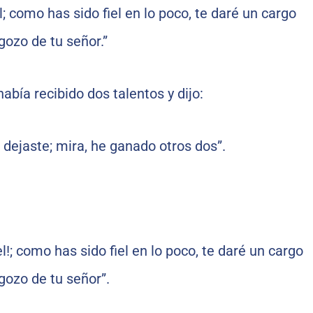
el; como has sido fiel en lo poco, te daré un cargo
gozo de tu señor.”
abía recibido dos talentos y dijo:
 dejaste; mira, he ganado otros dos”.
el!; como has sido fiel en lo poco, te daré un cargo
gozo de tu señor”.