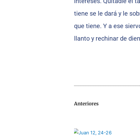
intereses. Quitadle el t
tiene se le dará y le sob
que tiene. Y a ese siervo 
llanto y rechinar de dien
Anteriores