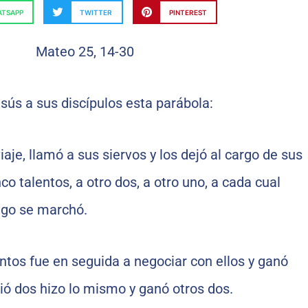
TSAPP
TWITTER
PINTEREST
esús a sus discípulos esta parábola:
iaje, llamó a sus siervos y los dejó al cargo de sus
nco talentos, a otro dos, a otro uno, a cada cual
ego se marchó.
entos fue en seguida a negociar con ellos y ganó
bió dos hizo lo mismo y ganó otros dos.