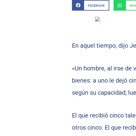
FACEBOOK
WHA
En aquel tiempo, dijo J
«Un hombre, al irse de v
bienes: a uno le dejó ci
según su capacidad; lu
El que recibió cinco tal
otros cinco. El que reci