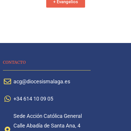
+ Evangelios
CONTACTO
acg@diocesismalaga.es
+34 614 10 09 05
Sede Acción Católica General
Calle Abadía de Santa Ana, 4