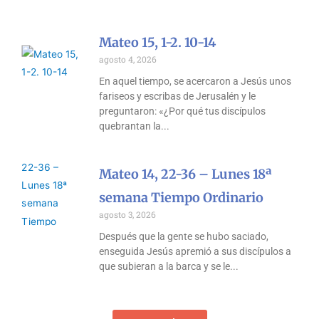
Mateo 15, 1-2. 10-14
agosto 4, 2026
En aquel tiempo, se acercaron a Jesús unos
fariseos y escribas de Jerusalén y le
preguntaron: «¿Por qué tus discípulos
quebrantan la
Mateo 14, 22-36 – Lunes 18ª
semana Tiempo Ordinario
agosto 3, 2026
Después que la gente se hubo saciado,
enseguida Jesús apremió a sus discípulos a
que subieran a la barca y se le