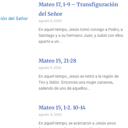
Mateo 17, 1-9 – Transfiguración
del Señor
agosto 6, 2026
En aquel tiempo, Jesús tomó consigo a Pedro, a
Santiago y a su hermano Juan, y subió con ellos
aparte a un
Mateo 15, 21-28
agosto 5, 2026
En aquel tiempo, Jesús se retiró a la región de
Tiro y Sidón. Entonces una mujer cananea,
saliendo de uno de aquellos
Mateo 15, 1-2. 10-14
agosto 4, 2026
En aquel tiempo, se acercaron a Jesús unos