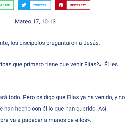
TSAPP
TWITTER
PINTEREST
te, los discípulos preguntaron a Jesús:
ibas que primero tiene que venir Elías?». Él les
ará todo. Pero os digo que Elías ya ha venido, y no
ue han hecho con él lo que han querido. Así
bre va a padecer a manos de ellos».