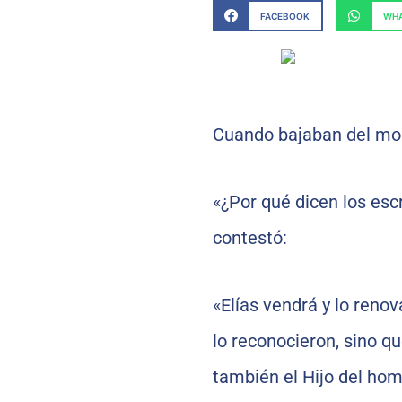
FACEBOOK
WHA
Cuando bajaban del mon
«¿Por qué dicen los escr
contestó:
«Elías vendrá y lo renov
lo reconocieron, sino q
también el Hijo del hom