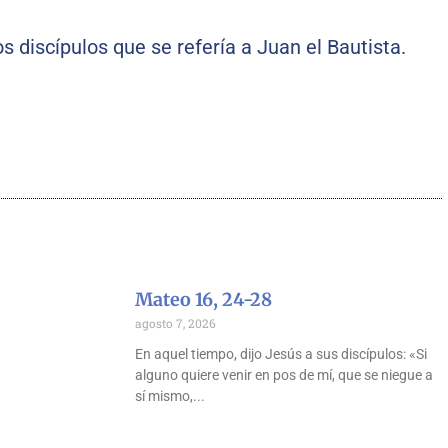
s discípulos que se refería a Juan el Bautista.
Mateo 16, 24-28
agosto 7, 2026
En aquel tiempo, dijo Jesús a sus discípulos: «Si
alguno quiere venir en pos de mí, que se niegue a
sí mismo,