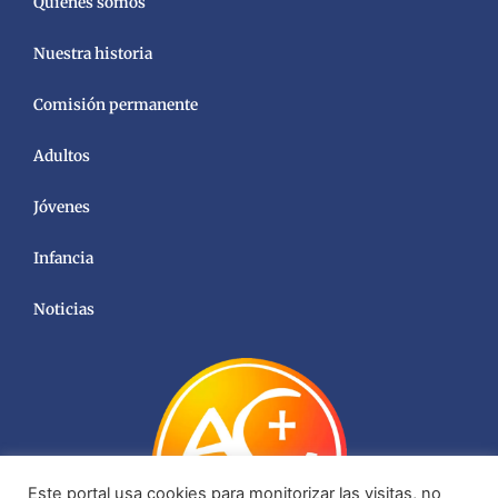
Quiénes somos
Nuestra historia
Comisión permanente
Adultos
Jóvenes
Infancia
Noticias
Este portal usa cookies para monitorizar las visitas, no