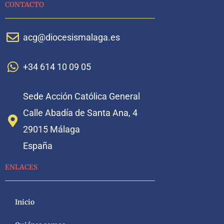
CONTACTO
acg@diocesismalaga.es
+34 614 10 09 05
Sede Acción Católica General
Calle Abadía de Santa Ana, 4
29015 Málaga
España
ENLACES
Inicio