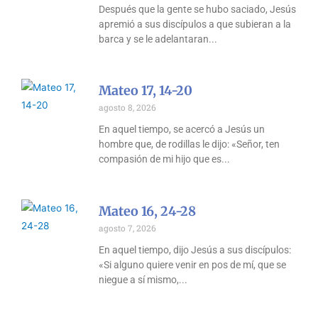
Después que la gente se hubo saciado, Jesús
apremió a sus discípulos a que subieran a la
barca y se le adelantaran
Mateo 17, 14-20
agosto 8, 2026
En aquel tiempo, se acercó a Jesús un
hombre que, de rodillas le dijo: «Señor, ten
compasión de mi hijo que es
Mateo 16, 24-28
agosto 7, 2026
En aquel tiempo, dijo Jesús a sus discípulos:
«Si alguno quiere venir en pos de mí, que se
niegue a sí mismo,