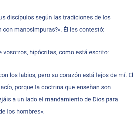
s discípulos según las tradiciones de los
 con manosimpuras?». Él les contestó:
e vosotros, hipócritas, como está escrito:
n los labios, pero su corazón está lejos de mí. El
acío, porque la doctrina que enseñan son
jáis a un lado el mandamiento de Dios para
 de los hombres».