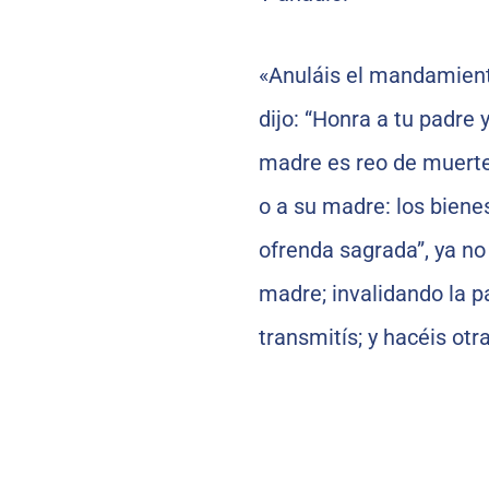
«Anuláis el mandamient
dijo: “Honra a tu padre 
madre es reo de muerte”
o a su madre: los bienes
ofrenda sagrada”, ya no
madre; invalidando la p
transmitís; y hacéis o