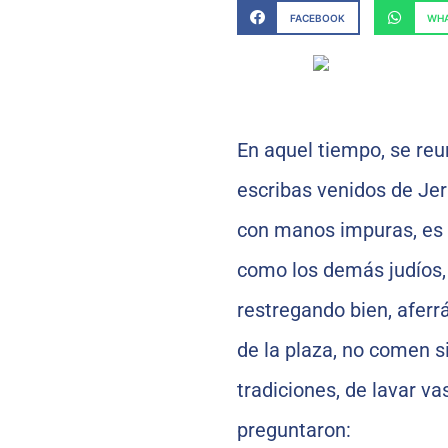
FACEBOOK
WHA
En aquel tiempo, se reu
escribas venidos de Jer
con manos impuras, es d
como los demás judíos,
restregando bien, aferrá
de la plaza, no comen s
tradiciones, de lavar vas
preguntaron: