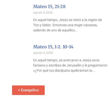
Mateo 15, 21-28
agosto 5, 2026
En aquel tiempo, Jesús se retiró a la región de
Tiro y Sidón. Entonces una mujer cananea,
saliendo de uno de aquellos
Mateo 15, 1-2. 10-14
agosto 4, 2026
En aquel tiempo, se acercaron a Jesús unos
fariseos y escribas de Jerusalén y le preguntaron:
«¿Por qué tus discípulos quebrantan la
+ Evangelios