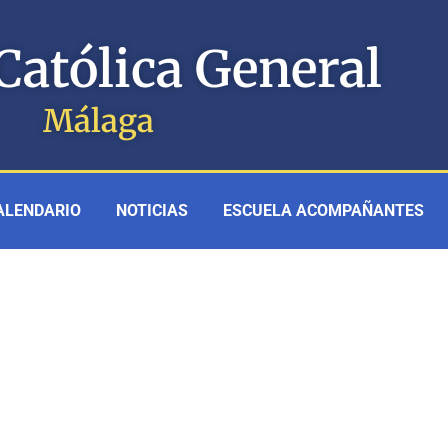
Católica General
Málaga
ALENDARIO
NOTICIAS
ESCUELA ACOMPAÑANTES