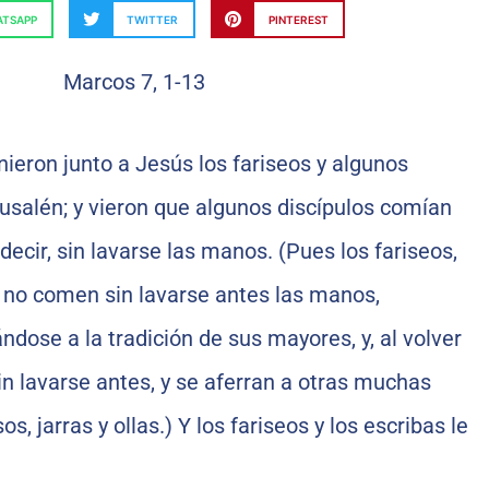
TSAPP
TWITTER
PINTEREST
nieron junto a Jesús los fariseos y algunos
usalén; y vieron que algunos discípulos comían
ecir, sin lavarse las manos. (Pues los fariseos,
 no comen sin lavarse antes las manos,
ndose a la tradición de sus mayores, y, al volver
in lavarse antes, y se aferran a otras muchas
os, jarras y ollas.) Y los fariseos y los escribas le