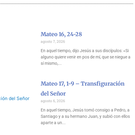
Mateo 16, 24-28
agosto 7, 2026
En aquel tiempo, dijo Jesús a sus discípulos: «Si
alguno quiere venir en pos de mí, que se niegue a
sí mismo,
Mateo 17, 1-9 – Transfiguración
del Señor
agosto 6, 2026
En aquel tiempo, Jesús tomó consigo a Pedro, a
Santiago y a su hermano Juan, y subió con ellos
aparte a un