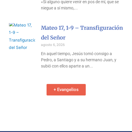
«Si alguno quiere venir en pos de mí, que se
niegue a sí mismo,
Mateo 17, 1-9 – Transfiguración
del Señor
agosto 6, 2026
En aquel tiempo, Jesús tomó consigo a
Pedro, a Santiago y a su hermano Juan, y
subió con ellos aparte a un
+ Evangelios