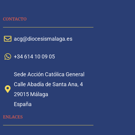
CONTACTO
acg@diocesismalaga.es
+34 614 10 09 05
Sede Acción Católica General
Calle Abadía de Santa Ana, 4
29015 Málaga
España
ENLACES