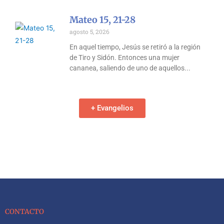
Mateo 15, 21-28
agosto 5, 2026
En aquel tiempo, Jesús se retiró a la región
de Tiro y Sidón. Entonces una mujer
cananea, saliendo de uno de aquellos
+ Evangelios
CONTACTO