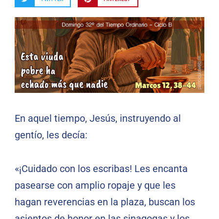
En aquel tiempo, Jesús, instruyendo al
gentío, les decía:
«¡Cuidado con los escribas! Les encanta
pasearse con amplio ropaje y que les
hagan reverencias en la plaza, buscan los
asientos de honor en las sinagogas y los