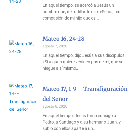
En aquel tiempo, se acercó a Jesús un
hombre que, de rodillas le dijo: «Señor, ten
compasión de mi hijo que es
Mateo 16, 24-28
agosto 7, 2026
En aquel tiempo, dijo Jesús a sus discípulos:
«Si alguno quiere venir en pos de mí, que se
niegue a sí mismo,
Mateo 17, 1-9 – Transfiguración
del Señor
agosto 6, 2026
En aquel tiempo, Jesús tomó consigo a
Pedro, a Santiago y a su hermano Juan, y
subió con ellos aparte a un