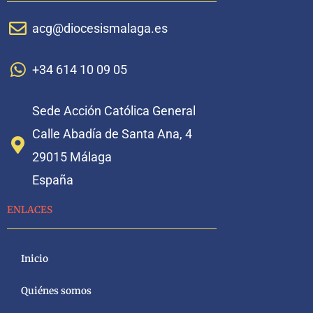
acg@diocesismalaga.es
+34 614 10 09 05
Sede Acción Católica General
Calle Abadía de Santa Ana, 4
29015 Málaga
España
ENLACES
Inicio
Quiénes somos