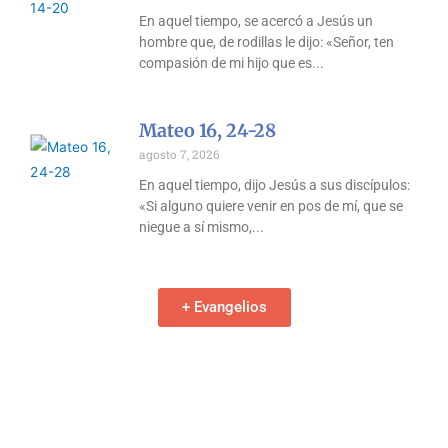
En aquel tiempo, se acercó a Jesús un
hombre que, de rodillas le dijo: «Señor, ten
compasión de mi hijo que es
Mateo 16, 24-28
agosto 7, 2026
En aquel tiempo, dijo Jesús a sus discípulos:
«Si alguno quiere venir en pos de mí, que se
niegue a sí mismo,
+ Evangelios