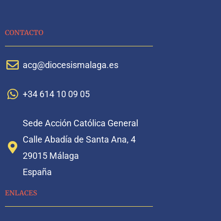
CONTACTO
acg@diocesismalaga.es
+34 614 10 09 05
Sede Acción Católica General
Calle Abadía de Santa Ana, 4
29015 Málaga
España
ENLACES