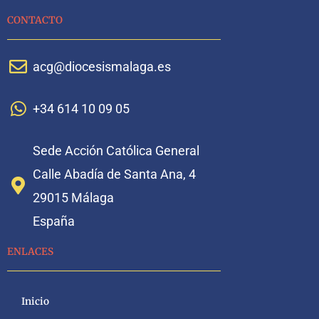
CONTACTO
acg@diocesismalaga.es
+34 614 10 09 05
Sede Acción Católica General
Calle Abadía de Santa Ana, 4
29015 Málaga
España
ENLACES
Inicio