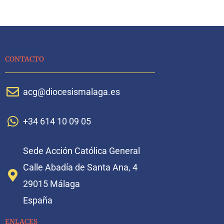
CONTACTO
acg@diocesismalaga.es
+34 614 10 09 05
Sede Acción Católica General
Calle Abadía de Santa Ana, 4
29015 Málaga
España
ENLACES