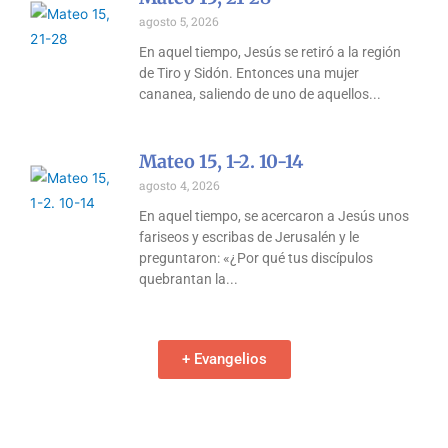
agosto 5, 2026
En aquel tiempo, Jesús se retiró a la región
de Tiro y Sidón. Entonces una mujer
cananea, saliendo de uno de aquellos
Mateo 15, 1-2. 10-14
agosto 4, 2026
En aquel tiempo, se acercaron a Jesús unos
fariseos y escribas de Jerusalén y le
preguntaron: «¿Por qué tus discípulos
quebrantan la
+ Evangelios