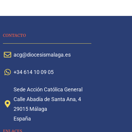
CONTACTO
acg@diocesismalaga.es
+34 614 10 09 05
Sede Acción Católica General
Calle Abadía de Santa Ana, 4
29015 Málaga
España
ENLACES